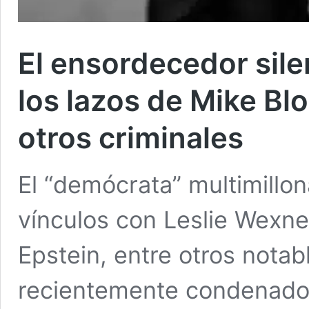
El ensordecedor sile
los lazos de Mike Bl
otros criminales
El “demócrata” multimillo
vínculos con Leslie Wexne
Epstein, entre otros nota
recientemente condenado