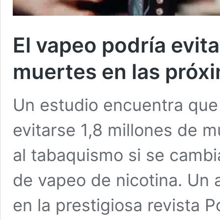
El vapeo podría evita
muertes en las próx
Un estudio encuentra que
evitarse 1,8 millones de m
al tabaquismo si se cambia
de vapeo de nicotina. Un ar
en la prestigiosa revista P