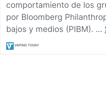
comportamiento de los gr
por Bloomberg Philanthrop
bajos y medios (PIBM). …
VAPING TODAY