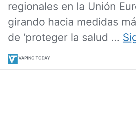
regionales en la Unión Eu
girando hacia medidas má
de ‘proteger la salud …
Si
VAPING TODAY