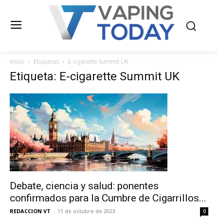
Inicio
Etiquetas
E-cigarette Summit UK
Etiqueta: E-cigarette Summit UK
Debate, ciencia y salud: ponentes
confirmados para la Cumbre de Cigarrillos...
REDACCION VT
-
11 de octubre de 2023
0