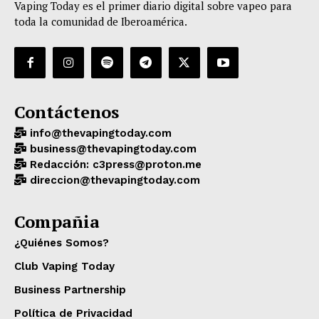
Vaping Today es el primer diario digital sobre vapeo para
toda la comunidad de Iberoamérica.
Contáctenos
info@thevapingtoday.com
business@thevapingtoday.com
Redacción: c3press@proton.me
direccion@thevapingtoday.com
Compañia
¿Quiénes Somos?
Club Vaping Today
Business Partnership
Política de Privacidad