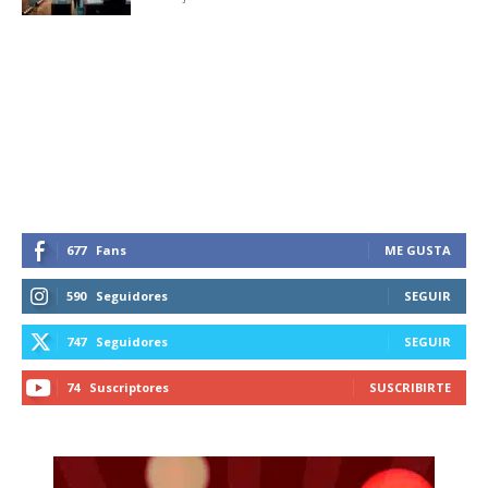
SUBSCRIBIRSE
677
Fans
ME GUSTA
590
Seguidores
SEGUIR
747
Seguidores
SEGUIR
74
Suscriptores
SUSCRIBIRTE