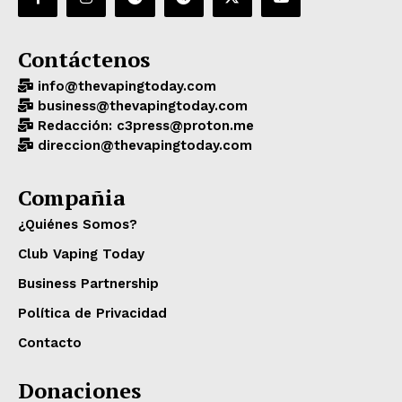
Contáctenos
info@thevapingtoday.com
business@thevapingtoday.com
Redacción: c3press@proton.me
direccion@thevapingtoday.com
Compañia
¿Quiénes Somos?
Club Vaping Today
Business Partnership
Política de Privacidad
Contacto
Donaciones