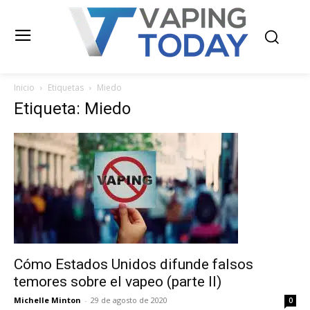
Inicio
Etiquetas
Miedo
Etiqueta: Miedo
Cómo Estados Unidos difunde falsos
temores sobre el vapeo (parte II)
Michelle Minton
-
29 de agosto de 2020
0