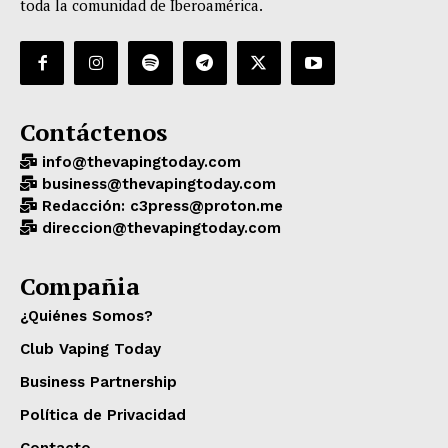
toda la comunidad de Iberoamérica.
Contáctenos
info@thevapingtoday.com
business@thevapingtoday.com
Redacción: c3press@proton.me
direccion@thevapingtoday.com
Compañia
¿Quiénes Somos?
Club Vaping Today
Business Partnership
Política de Privacidad