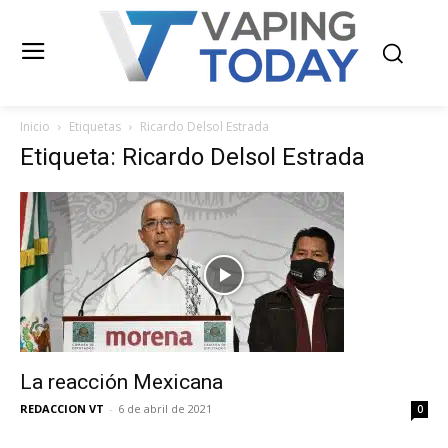
Inicio
Etiquetas
Ricardo Delsol Estrada
Etiqueta: Ricardo Delsol Estrada
La reacción Mexicana
REDACCION VT
-
6 de abril de 2021
0