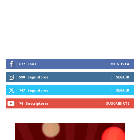
677
Fans
ME GUSTA
590
Seguidores
SEGUIR
747
Seguidores
SEGUIR
74
Suscriptores
SUSCRIBIRTE