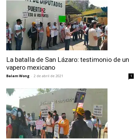
La batalla de San Lázaro: testimonio de un
vapero mexicano
Balam Wong
-
2 de abril de 2021
1