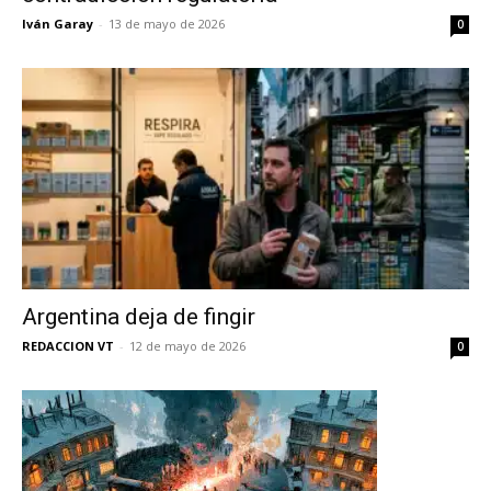
Iván Garay
-
13 de mayo de 2026
0
Argentina deja de fingir
REDACCION VT
-
12 de mayo de 2026
0