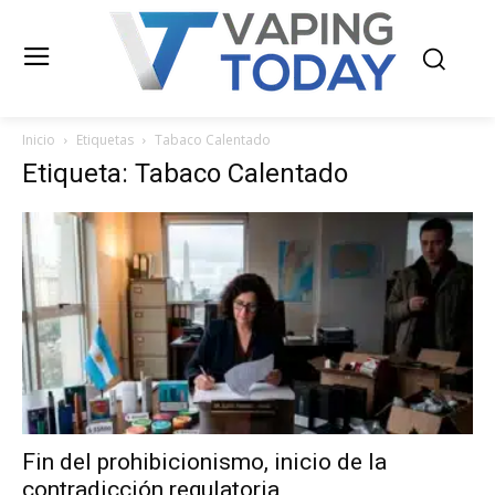
Inicio
Etiquetas
Tabaco Calentado
Etiqueta: Tabaco Calentado
Fin del prohibicionismo, inicio de la
contradicción regulatoria