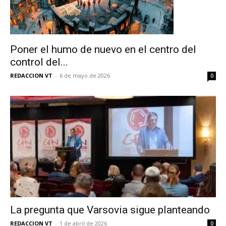
Poner el humo de nuevo en el centro del
control del...
REDACCION VT
-
6 de mayo de 2026
0
La pregunta que Varsovia sigue planteando
REDACCION VT
-
1 de abril de 2026
0