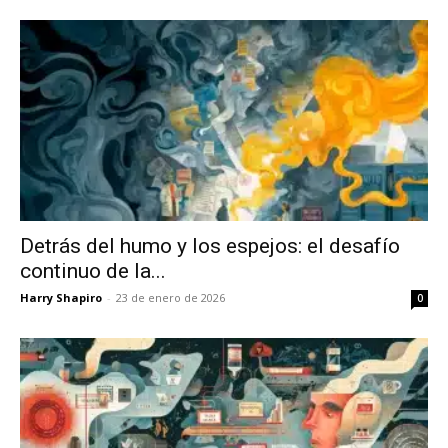
Detrás del humo y los espejos: el desafío
continuo de la...
Harry Shapiro
-
23 de enero de 2026
0
No te pierdas de las