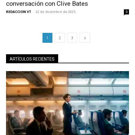
conversación con Clive Bates
REDACCION VT
-
22 de diciembre de 2025
0
1
2
3
ARTÍCULOS RECIENTES