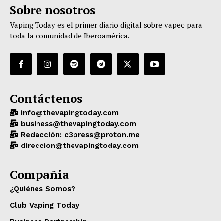
Sobre nosotros
Vaping Today es el primer diario digital sobre vapeo para
toda la comunidad de Iberoamérica.
Contáctenos
info@thevapingtoday.com
business@thevapingtoday.com
Redacción: c3press@proton.me
direccion@thevapingtoday.com
Compañia
¿Quiénes Somos?
Club Vaping Today