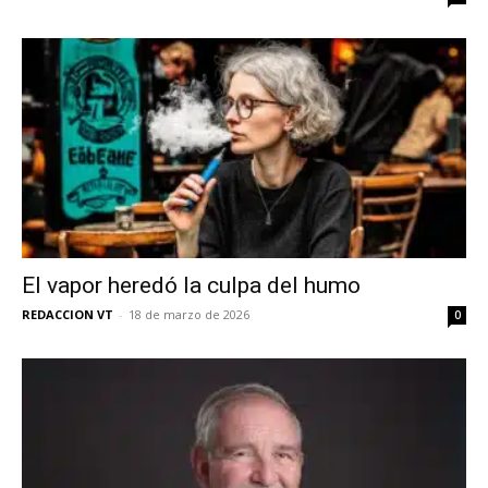
El vapor heredó la culpa del humo
REDACCION VT
-
18 de marzo de 2026
0