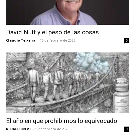
David Nutt y el peso de las cosas
Claudio Teixeira
-
16 de febrero de 2026
0
El año en que prohibimos lo equivocado
REDACCION VT
-
9 de febrero de 2026
0