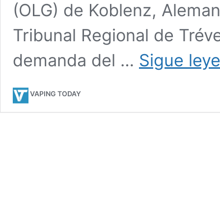
(OLG) de Koblenz, Alemania
Tribunal Regional de Tréve
demanda del …
Sigue ley
VAPING TODAY