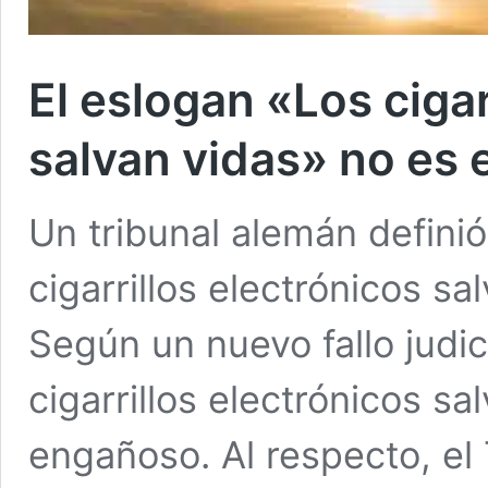
El eslogan «Los cigar
salvan vidas» no es
Un tribunal alemán definió
cigarrillos electrónicos s
Según un nuevo fallo judici
cigarrillos electrónicos s
engañoso. Al respecto, el 