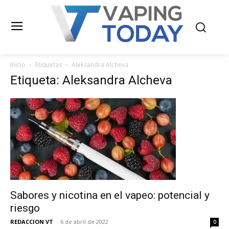
Inicio
Etiquetas
Aleksandra Alcheva
Etiqueta: Aleksandra Alcheva
Sabores y nicotina en el vapeo: potencial y
riesgo
REDACCION VT
-
6 de abril de 2022
0