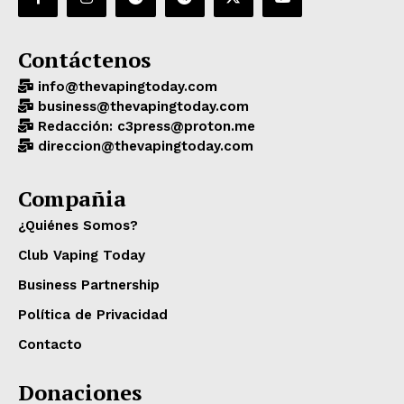
Contáctenos
info@thevapingtoday.com
business@thevapingtoday.com
Redacción: c3press@proton.me
direccion@thevapingtoday.com
Compañia
¿Quiénes Somos?
Club Vaping Today
Business Partnership
Política de Privacidad
Contacto
Donaciones