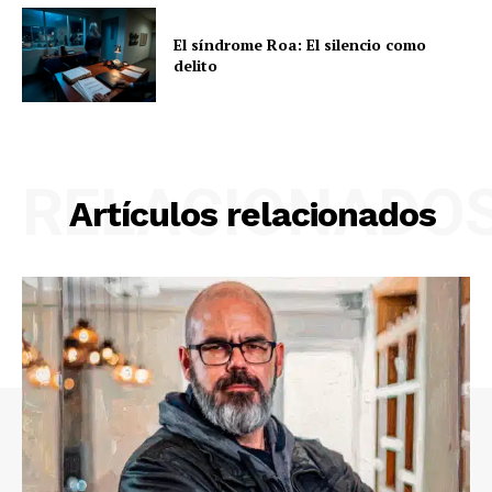
El síndrome Roa: El silencio como
delito
RELACIONADO
Artículos relacionados