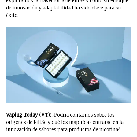
exploramos la trayectoria de FiltSe y cómo su enfoque
de innovación y adaptabilidad ha sido clave para su
éxito.
Vaping Today (VT):
¿Podría contarnos sobre los
orígenes de FiltSe y qué los inspiró a centrarse en la
innovación de sabores para productos de nicotina?