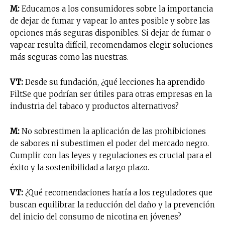
M:
Educamos a los consumidores sobre la importancia
de dejar de fumar y vapear lo antes posible y sobre las
opciones más seguras disponibles. Si dejar de fumar o
vapear resulta difícil, recomendamos elegir soluciones
más seguras como las nuestras.
VT:
Desde su fundación, ¿qué lecciones ha aprendido
FiltSe que podrían ser útiles para otras empresas en la
industria del tabaco y productos alternativos?
M:
No sobrestimen la aplicación de las prohibiciones
de sabores ni subestimen el poder del mercado negro.
Cumplir con las leyes y regulaciones es crucial para el
éxito y la sostenibilidad a largo plazo.
VT:
¿Qué recomendaciones haría a los reguladores que
No te pierdas de las
buscan equilibrar la reducción del daño y la prevención
del inicio del consumo de nicotina en jóvenes?
últimas noticias