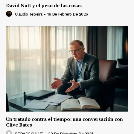
David Nutt y el peso de las cosas
Claudio Teixeira
-
16 De Febrero De 2026
Un tratado contra el tiempo: una conversación con
Clive Bates
REDACCION VT
-
22 De Diciembre De 2025