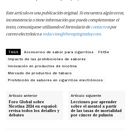
Este artículo es una publicación original. Si encuentra algún error,
inconsistencia o tiene información que pueda complementar el
texto, comuníquese utilizando el formulario de
contacto
o por
correo electrónico a
redaccion@thevapingtoday.com
.
TAGS
Accesorios de sabor para cigarrillos
FiltSe
Impacto de las prohibiciones de sabores
Innovación en productos de nicotina
Mercado de productos de tabaco
Prohibición de sabores en cigarrillos electrónicos
Artículo anterior
Artículo siguiente
Foro Global sobre
Lecciones por aprender
Nicotina 2024 en español:
sobre el mentol a partir
revisa todos los detalles y
de las tasas de mortalidad
debates
por cáncer de pulmón