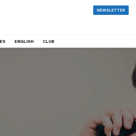
NEWSLETTER
NES
ENGLISH
CLUB
as últimas