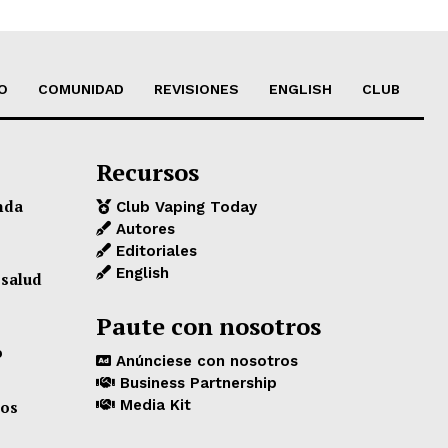
O
COMUNIDAD
REVISIONES
ENGLISH
CLUB
Recursos
nda
Club Vaping Today
Autores
Editoriales
English
 salud
Paute con nosotros
o
Anúnciese con nosotros
Business Partnership
Media Kit
los