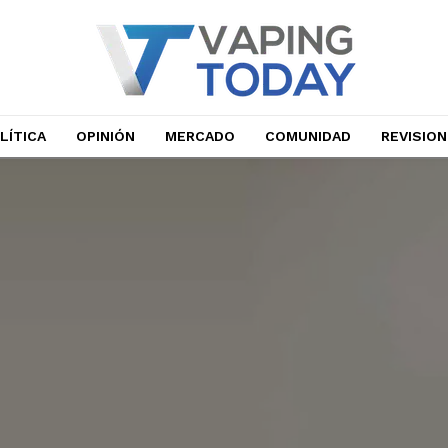
LÍTICA
OPINIÓN
MERCADO
COMUNIDAD
REVISIO
No te pierdas de l