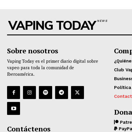
VAPING TODAY
NEWS
Sobre nosotros
Comp
Vaping Today es el primer diario digital sobre
¿Quién
vapeo para toda la comunidad de
Club Va
Iberoamérica.
Busines
Política
Contac
Dona
Patr
Contáctenos
PayPa