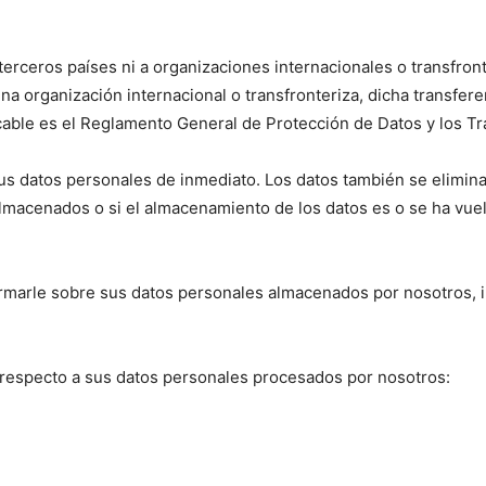
 terceros países ni a organizaciones internacionales o transfron
una organización internacional o transfronteriza, dicha transfere
icable es el Reglamento General de Protección de Datos y los Tr
sus datos personales de inmediato. Los datos también se elimin
 almacenados o si el almacenamiento de los datos es o se ha vuel
ormarle sobre sus datos personales almacenados por nosotros, in
 respecto a sus datos personales procesados por nosotros: