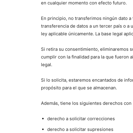
en cualquier momento con efecto futuro.
En principio, no transferimos ningún dato a
transferencia de datos a un tercer país o a 
ley aplicable únicamente. La base legal apl
Si retira su consentimiento, eliminaremos 
cumplir con la finalidad para la que fueron
legal.
Si lo solicita, estaremos encantados de inf
propósito para el que se almacenan.
Además, tiene los siguientes derechos con
derecho a solicitar correcciones
derecho a solicitar supresiones