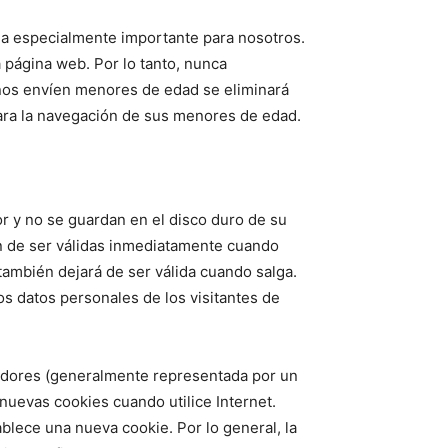
ema especialmente importante para nosotros.
 página web. Por lo tanto, nunca
nos envíen menores de edad se eliminará
 para la navegación de sus menores de edad.
or y no se guardan en el disco duro de su
jan de ser válidas inmediatamente cuando
 también dejará de ser válida cuando salga.
os datos personales de los visitantes de
egadores (generalmente representada por un
nuevas cookies cuando utilice Internet.
ece una nueva cookie. Por lo general, la