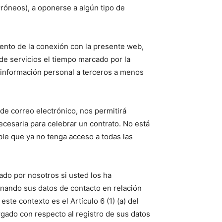
rróneos), a oponerse a algún tipo de
mento de la conexión con la presente web,
 de servicios el tiempo marcado por la
u información personal a terceros a menos
de correo electrónico, nos permitirá
necesaria para celebrar un contrato. No está
ble que ya no tenga acceso a todas las
ado por nosotros si usted los ha
nando sus datos de contacto en relación
te contexto es el Artículo 6 (1) (a) del
gado con respecto al registro de sus datos