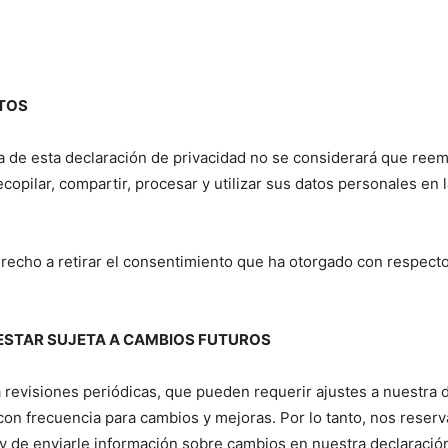
ATOS
ura de esta declaración de privacidad no se considerará que re
copilar, compartir, procesar y utilizar sus datos personales en 
recho a retirar el consentimiento que ha otorgado con respecto
 ESTAR SUJETA A CAMBIOS FUTUROS
 a revisiones periódicas, que pueden requerir ajustes a nuestra 
con frecuencia para cambios y mejoras. Por lo tanto, nos reser
y de enviarle información sobre cambios en nuestra declaración