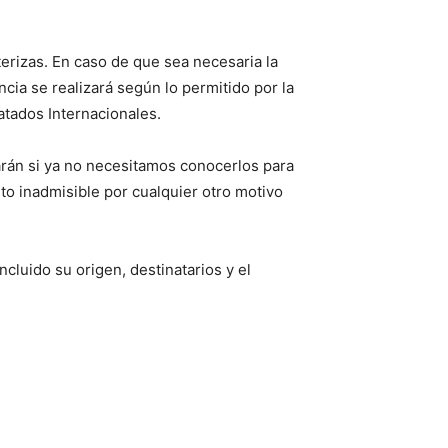
terizas. En caso de que sea necesaria la
ncia se realizará según lo permitido por la
atados Internacionales.
arán si ya no necesitamos conocerlos para
to inadmisible por cualquier otro motivo
cluido su origen, destinatarios y el