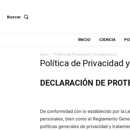
Buscar
INICIO
CIENCIA
PO
Inicio
Política de Privacidad y Transparencia
Política de Privacidad 
DECLARACIÓN DE PROT
De conformidad con lo establecido por la Le
personales, bien como el Reglamento Gener
políticas generales de privacidad y tratami