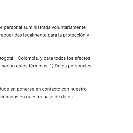
ter personal suministrada voluntariamente
requeridas legalmente para la protección y
Bogotá – Colombia, y para todos los efectos
, según estos términos: 1) Datos personales
o dude en ponerse en contacto con nuestro
acenados en nuestra base de datos.