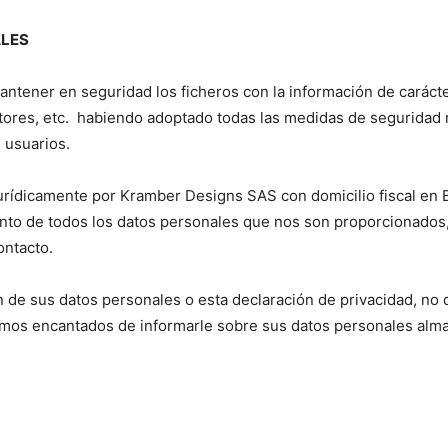
ALES
mantener en seguridad los ficheros con la información de carác
ectores, etc. habiendo adoptado todas las medidas de seguridad 
s usuarios.
jurídicamente por Kramber Designs SAS con domicilio fiscal en 
iento de todos los datos personales que nos son proporcionados
ontacto.
ón de sus datos personales o esta declaración de privacidad, n
emos encantados de informarle sobre sus datos personales alm