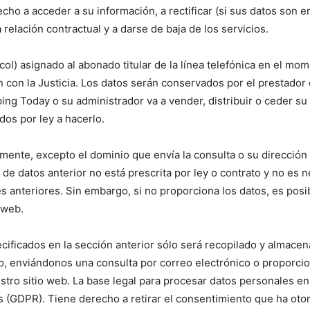
cho a acceder a su información, a rectificar (si sus datos son e
relación contractual y a darse de baja de los servicios.
col) asignado al abonado titular de la línea telefónica en el mo
n con la Justicia. Los datos serán conservados por el prestador
ing Today o su administrador va a vender, distribuir o ceder s
os por ley a hacerlo.
ente, excepto el dominio que envía la consulta o su dirección 
 de datos anterior no está prescrita por ley o contrato y no es 
s anteriores. Sin embargo, si no proporciona los datos, es posi
 web.
ecificados en la sección anterior sólo será recopilado y almacen
, enviándonos una consulta por correo electrónico o proporcio
ro sitio web. La base legal para procesar datos personales en es
(GDPR). Tiene derecho a retirar el consentimiento que ha otor