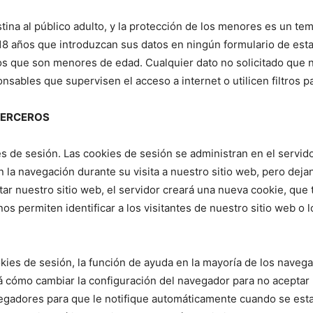
tina al público adulto, y la protección de los menores es un t
8 años que introduzcan sus datos en ningún formulario de esta
 que son menores de edad. Cualquier dato no solicitado que 
nsables que supervisen el acceso a internet o utilicen filtros
 TERCEROS
ies de sesión. Las cookies de sesión se administran en el servid
n la navegación durante su visita a nuestro sitio web, pero de
tar nuestro sitio web, el servidor creará una nueva cookie, que
s permiten identificar a los visitantes de nuestro sitio web o l
ookies de sesión, la función de ayuda en la mayoría de los nav
á cómo cambiar la configuración del navegador para no aceptar 
adores para que le notifique automáticamente cuando se establ