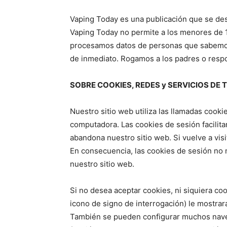
Vaping Today es una publicación que se des
Vaping Today no permite a los menores de 1
procesamos datos de personas que sabemos
de inmediato. Rogamos a los padres o respo
SOBRE COOKIES, REDES y SERVICIOS DE
Nuestro sitio web utiliza las llamadas cook
computadora. Las cookies de sesión facilita
abandona nuestro sitio web. Si vuelve a visi
En consecuencia, las cookies de sesión no no
nuestro sitio web.
Si no desea aceptar cookies, ni siquiera c
icono de signo de interrogación) le mostrar
También se pueden configurar muchos naveg