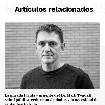
RELACIONADO
Artículos relacionados
La mirada lúcida y urgente del Dr. Mark Tyndall:
salud pública, reducción de daños y la necesidad de
replantearlo todo