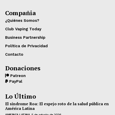
Compañia
¿Quiénes Somos?
Club Vaping Today
Business Partnership
Política de Privacidad
Contacto
Donaciones
Patreon
PayPal
Lo Último
El síndrome Roa: El espejo roto de la salud pública en
América Latina
AMERICA LATINA
5 de agosto de 2026