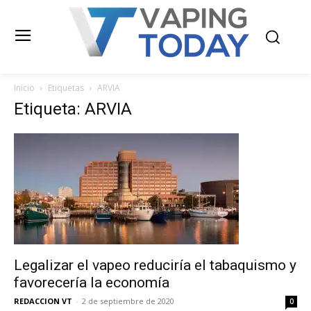
Inicio
Etiquetas
ARVIA
Etiqueta: ARVIA
Legalizar el vapeo reduciría el tabaquismo y
favorecería la economía
REDACCION VT
-
2 de septiembre de 2020
0