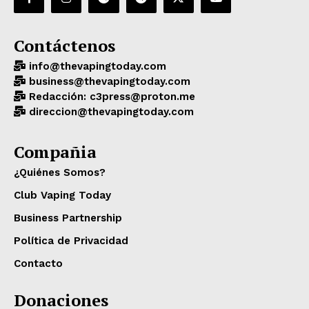
Contáctenos
info@thevapingtoday.com
business@thevapingtoday.com
Redacción: c3press@proton.me
direccion@thevapingtoday.com
Compañia
¿Quiénes Somos?
Club Vaping Today
Business Partnership
Política de Privacidad
Contacto
Donaciones