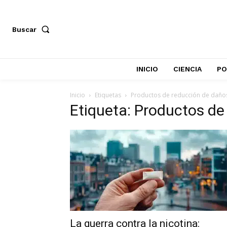
Buscar
INICIO
CIENCIA
PO
Inicio
Etiquetas
Productos de reducción de daño
Etiqueta: Productos de
La guerra contra la nicotina: