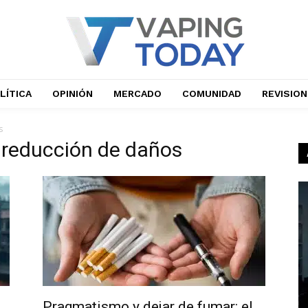
LÍTICA
OPINIÓN
MERCADO
COMUNIDAD
REVISIO
s
 reducción de daños
Pragmatismo y dejar de fumar: el