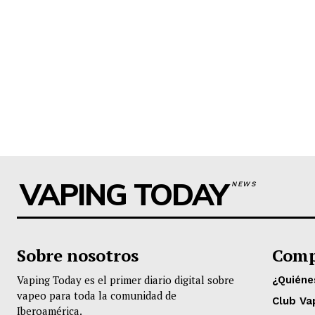
VAPING TODAY
NEWS
Sobre nosotros
Comp
Vaping Today es el primer diario digital sobre
¿Quién
vapeo para toda la comunidad de
Club Va
Iberoamérica.