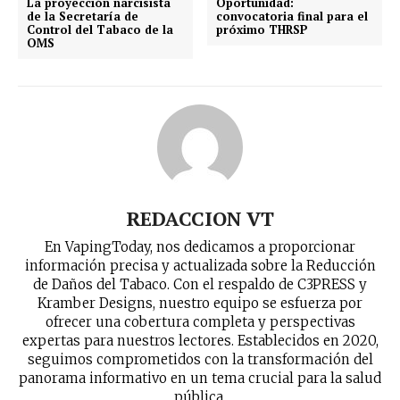
La proyección narcisista
Oportunidad:
de la Secretaría de
convocatoria final para el
Control del Tabaco de la
próximo THRSP
OMS
REDACCION VT
En VapingToday, nos dedicamos a proporcionar
información precisa y actualizada sobre la Reducción
de Daños del Tabaco. Con el respaldo de C3PRESS y
Kramber Designs, nuestro equipo se esfuerza por
ofrecer una cobertura completa y perspectivas
expertas para nuestros lectores. Establecidos en 2020,
seguimos comprometidos con la transformación del
No te pierdas de las
panorama informativo en un tema crucial para la salud
pública.