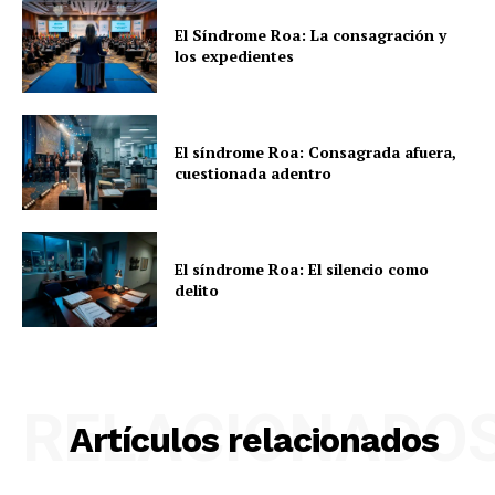
El Síndrome Roa: La consagración y
los expedientes
El síndrome Roa: Consagrada afuera,
cuestionada adentro
El síndrome Roa: El silencio como
delito
RELACIONADO
Artículos relacionados