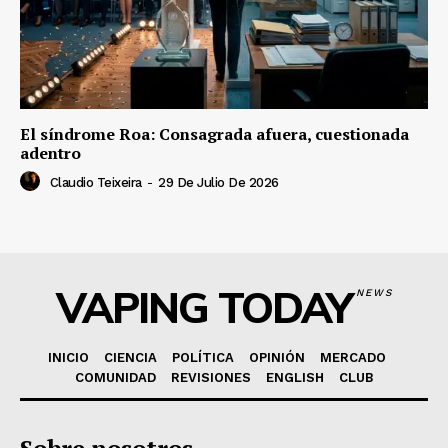
El síndrome Roa: Consagrada afuera, cuestionada
adentro
Claudio Teixeira
-
29 De Julio De 2026
VAPING TODAY
NEWS
INICIO
CIENCIA
POLÍTICA
OPINIÓN
MERCADO
COMUNIDAD
REVISIONES
ENGLISH
CLUB
Sobre nosotros