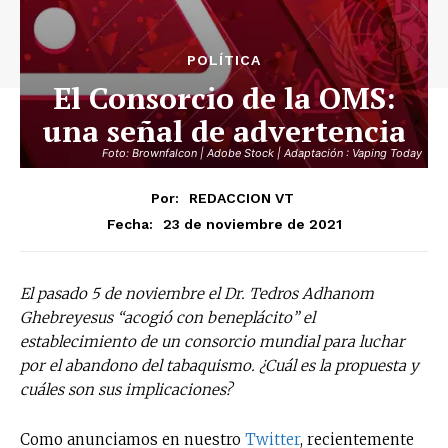
POLÍTICA
El Consorcio de la OMS:
una señal de advertencia
Foto: Brownfalcon | Adobe Stock | Adaptación : Vaping Today
Por:
REDACCION VT
23 de noviembre de 2021
Fecha:
El pasado 5 de noviembre el Dr. Tedros Adhanom
Ghebreyesus “acogió con beneplácito” el
establecimiento de un consorcio mundial para luchar
por el abandono del tabaquismo. ¿Cuál es la propuesta y
cuáles son sus implicaciones?
Como anunciamos en nuestro
Twitter
, recientemente