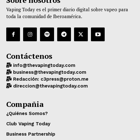
Vaping Today es el primer diario digital sobre vapeo para
toda la comunidad de Iberoamérica.
Contáctenos
info@thevapingtoday.com
business@thevapingtoday.com
Redacción: c3press@proton.me
direccion@thevapingtoday.com
Compañia
¿Quiénes Somos?
Club Vaping Today
Business Partnership