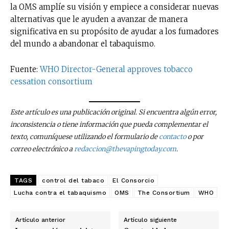
la OMS amplíe su visión y empiece a considerar nuevas
alternativas que le ayuden a avanzar de manera
significativa en su propósito de ayudar a los fumadores
del mundo a abandonar el tabaquismo.
Fuente:
WHO Director-General approves tobacco
cessation consortium
Este artículo es una publicación original. Si encuentra algún error,
inconsistencia o tiene información que pueda complementar el
texto, comuníquese utilizando el formulario de
contacto
o por
correo electrónico a
redaccion@thevapingtoday.com
.
TAGS
control del tabaco
El Consorcio
Lucha contra el tabaquismo
OMS
The Consortium
WHO
Artículo anterior
Artículo siguiente