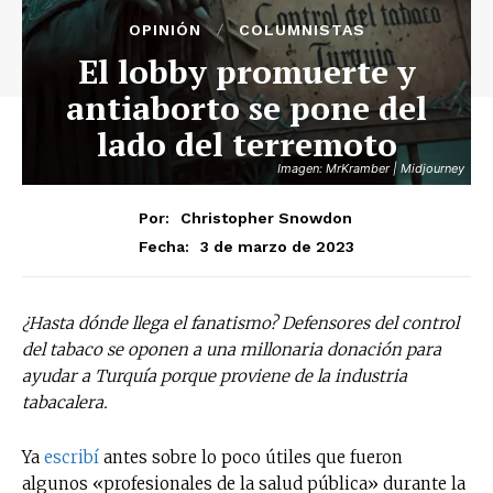
OPINIÓN
COLUMNISTAS
El lobby promuerte y
antiaborto se pone del
lado del terremoto
Imagen: MrKramber | Midjourney
Por:
Christopher Snowdon
3 de marzo de 2023
Fecha:
¿Hasta dónde llega el fanatismo? Defensores del control
del tabaco se oponen a una millonaria donación para
ayudar a Turquía porque proviene de la industria
tabacalera.
Ya
escribí
antes sobre lo poco útiles que fueron
algunos «profesionales de la salud pública» durante la