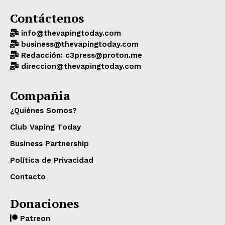
Contáctenos
info@thevapingtoday.com
business@thevapingtoday.com
Redacción: c3press@proton.me
direccion@thevapingtoday.com
Compañia
¿Quiénes Somos?
Club Vaping Today
Business Partnership
Política de Privacidad
Contacto
Donaciones
Patreon