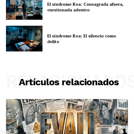
El síndrome Roa: Consagrada afuera,
cuestionada adentro
El síndrome Roa: El silencio como
delito
RELACIONADO
Artículos relacionados