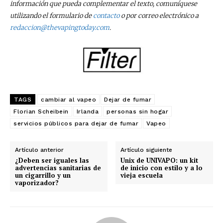
información que pueda complementar el texto, comuníquese
utilizando el formulario de
contacto
o por correo electrónico a
redaccion@thevapingtoday.com
.
TAGS
cambiar al vapeo
Dejar de fumar
Florian Scheibein
Irlanda
personas sin hogar
servicios públicos para dejar de fumar
Vapeo
Artículo anterior
Artículo siguiente
¿Deben ser iguales las
Unix de UNIVAPO: un kit
advertencias sanitarias de
de inicio con estilo y a lo
un cigarrillo y un
vieja escuela
vaporizador?