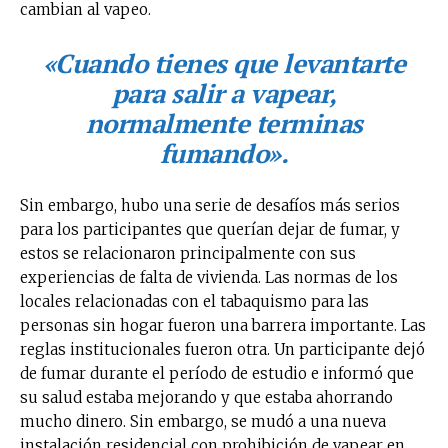
cambian al vapeo.
«Cuando tienes que levantarte
para salir a vapear,
normalmente terminas
fumando».
Sin embargo, hubo una serie de desafíos más serios
para los participantes que querían dejar de fumar, y
estos se relacionaron principalmente con sus
experiencias de falta de vivienda. Las normas de los
locales relacionadas con el tabaquismo para las
personas sin hogar fueron una barrera importante. Las
reglas institucionales fueron otra. Un participante dejó
de fumar durante el período de estudio e informó que
su salud estaba mejorando y que estaba ahorrando
No te pierdas de las
mucho dinero. Sin embargo, se mudó a una nueva
últimas noticias
instalación residencial con prohibición de vapear en