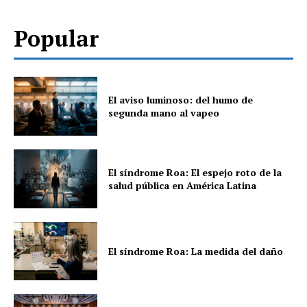
Popular
El aviso luminoso: del humo de
segunda mano al vapeo
El síndrome Roa: El espejo roto de la
salud pública en América Latina
El síndrome Roa: La medida del daño