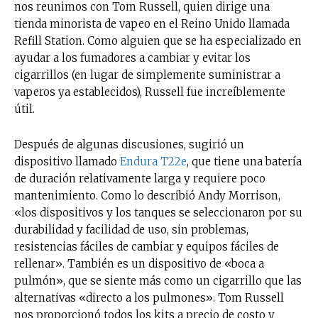
nos reunimos con Tom Russell, quien dirige una
tienda minorista de vapeo en el Reino Unido llamada
Refill Station. Como alguien que se ha especializado en
ayudar a los fumadores a cambiar y evitar los
cigarrillos (en lugar de simplemente suministrar a
vaperos ya establecidos), Russell fue increíblemente
útil.
Después de algunas discusiones, sugirió un
dispositivo llamado
Endura T22e
, que tiene una batería
de duración relativamente larga y requiere poco
mantenimiento. Como lo describió Andy Morrison,
«los dispositivos y los tanques se seleccionaron por su
durabilidad y facilidad de uso, sin problemas,
resistencias fáciles de cambiar y equipos fáciles de
rellenar». También es un dispositivo de «boca a
pulmón», que se siente más como un cigarrillo que las
alternativas «directo a los pulmones». Tom Russell
nos proporcionó todos los kits a precio de costo y