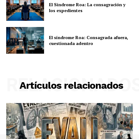
El Síndrome Roa: La consagración y
los expedientes
El síndrome Roa: Consagrada afuera,
cuestionada adentro
RELACIONADO
Artículos relacionados