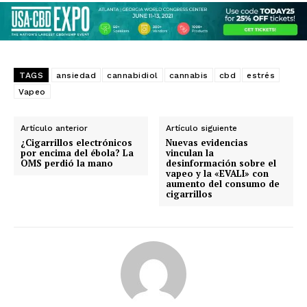
TAGS
ansiedad
cannabidiol
cannabis
cbd
estrés
Vapeo
Artículo anterior
Artículo siguiente
¿Cigarrillos electrónicos
Nuevas evidencias
por encima del ébola? La
vinculan la
OMS perdió la mano
desinformación sobre el
vapeo y la «EVALI» con
aumento del consumo de
cigarrillos