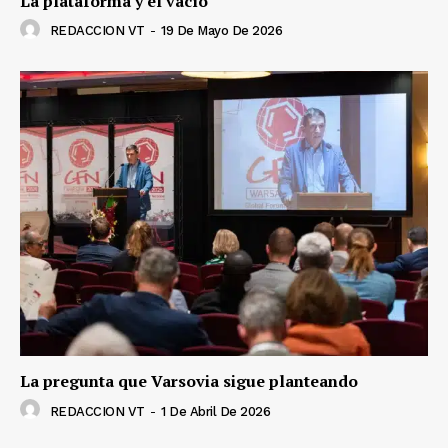
La plataforma y el vacío
REDACCION VT
-
19 De Mayo De 2026
La pregunta que Varsovia sigue planteando
REDACCION VT
-
1 De Abril De 2026