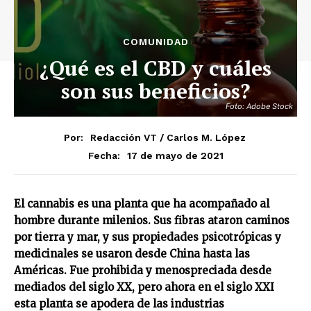
COMUNIDAD
¿Qué es el CBD y cuáles
son sus beneficios?
Foto: Adobe Stock
Por:
Redacción VT / Carlos M. López
17 de mayo de 2021
Fecha:
El cannabis es una planta que ha acompañado al
hombre durante milenios. Sus fibras ataron caminos
por tierra y mar, y sus propiedades psicotrópicas y
medicinales se usaron desde China hasta las
Américas. Fue prohibida y menospreciada desde
mediados del siglo XX, pero ahora en el siglo XXI
esta planta se apodera de las industrias