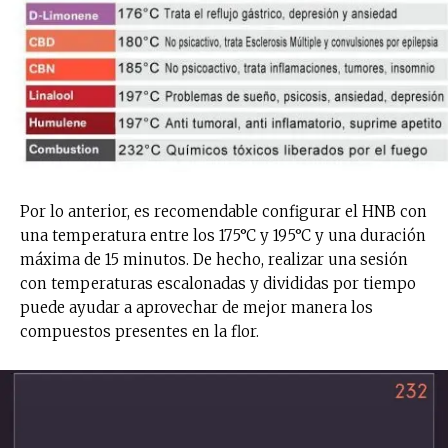
Subscribe to our daily clipping and
receive all the news of vaping and
tobacco harm reduction in your email.
SUBSCRIBIRSE
Por lo anterior, es recomendable configurar el HNB con
una temperatura entre los 175°C y 195°C y una duración
máxima de 15 minutos. De hecho, realizar una sesión
con temperaturas escalonadas y divididas por tiempo
puede ayudar a aprovechar de mejor manera los
compuestos presentes en la flor.