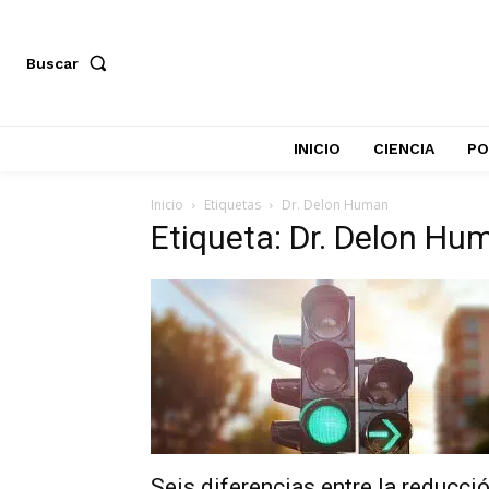
Buscar
INICIO
CIENCIA
PO
Inicio
Etiquetas
Dr. Delon Human
Etiqueta: Dr. Delon Hu
Seis diferencias entre la reducci