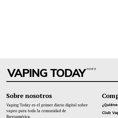
VAPING TODAY
NEWS
Sobre nosotros
Comp
Vaping Today es el primer diario digital sobre
¿Quién
vapeo para toda la comunidad de
Club Va
Iberoamérica.