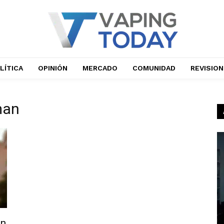
LÍTICA
OPINIÓN
MERCADO
COMUNIDAD
REVISIO
man
ón