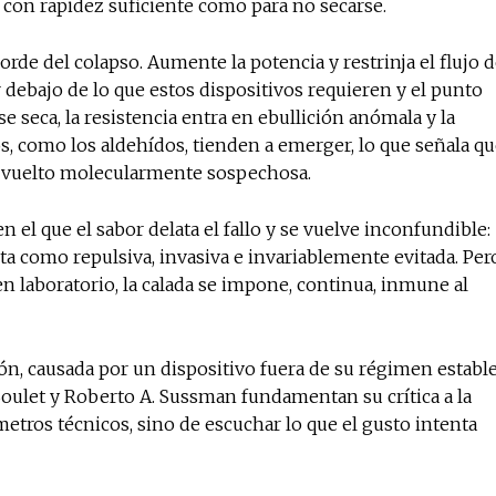
o con rapidez suficiente como para no secarse.
orde del colapso. Aumente la potencia y restrinja el flujo 
 debajo de lo que estos dispositivos requieren y el punto
 seca, la resistencia entra en ebullición anómala y la
, como los aldehídos, tienden a emerger, lo que señala q
ha vuelto molecularmente sospechosa.
el que el sabor delata el fallo y se vuelve inconfundible:
ta como repulsiva, invasiva e invariablemente evitada. Per
 en laboratorio, la calada se impone, continua, inmune al
ión, causada por un dispositivo fuera de su régimen establ
Soulet y Roberto A. Sussman fundamentan su crítica a la
metros técnicos, sino de escuchar lo que el gusto intenta