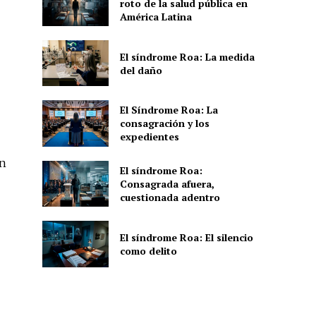
roto de la salud pública en
América Latina
El síndrome Roa: La medida
del daño
El Síndrome Roa: La
consagración y los
expedientes
an
El síndrome Roa:
Consagrada afuera,
cuestionada adentro
El síndrome Roa: El silencio
como delito