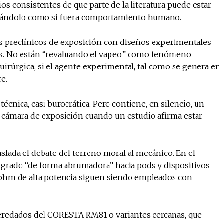
s consistentes de que parte de la literatura puede estar
etándolo como si fuera comportamiento humano.
s preclínicos de exposición con diseños experimentales
cas. No están “revaluando el vapeo” como fenómeno
uirúrgica, si el agente experimental, tal como se genera e
e.
técnica, casi burocrática. Pero contiene, en silencio, un
la cámara de exposición cuando un estudio afirma estar
lada el debate del terreno moral al mecánico. En el
igrado “de forma abrumadora” hacia pods y dispositivos
-ohm de alta potencia siguen siendo empleados con
heredados del CORESTA RM81 o variantes cercanas, que