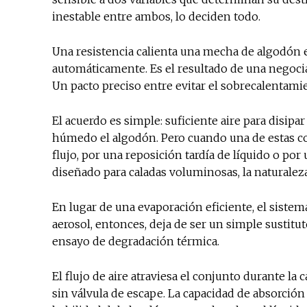
inestable entre ambos, lo deciden todo.
Una resistencia calienta una mecha de algodón e
automáticamente. Es el resultado de una negocia
Un pacto preciso entre evitar el sobrecalentamie
El acuerdo es simple: suficiente aire para disipa
húmedo el algodón. Pero cuando una de estas con
flujo, por una reposición tardía de líquido o po
diseñado para caladas voluminosas, la naturalez
En lugar de una evaporación eficiente, el siste
aerosol, entonces, deja de ser un simple sustitut
ensayo de degradación térmica.
El flujo de aire atraviesa el conjunto durante la
sin válvula de escape. La capacidad de absorción 