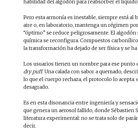
habilidad del algodón para reabsorber el líquid
Pero esta armonía es inestable, siempre está al b
aire o, en laboratorio, mantenga un régimen por
“óptimo” se reduce peligrosamente. El algodón se
química se reconfigura. Compuestos carbonílicos
la transformación ha dejado de ser física y se 
Los usuarios tienen un nombre para ese punto en 
dry puff
. Una calada con sabor a quemado, descri
lo que el cuerpo rechaza, el protocolo lo acepta:
desagrado.
Es en esta disonancia entre ingeniería y sensac
que genera un aerosol fallido, donde Sébastien 
literatura experimental: no se trata solo de pará
decir.