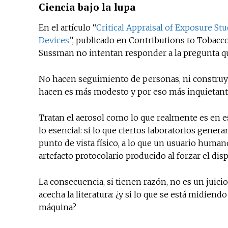
Ciencia bajo la lupa
En el artículo “
Critical Appraisal of Exposure S
Devices
”, publicado en Contributions to Tobacc
Sussman no intentan responder a la pregunta qu
No hacen seguimiento de personas, ni construye
hacen es más modesto y por eso más inquietant
Tratan el aerosol como lo que realmente es en e
lo esencial: si lo que ciertos laboratorios gene
punto de vista físico, a lo que un usuario human
artefacto protocolario producido al forzar el dis
La consecuencia, si tienen razón, no es un juici
acecha la literatura: ¿y si lo que se está midie
máquina?