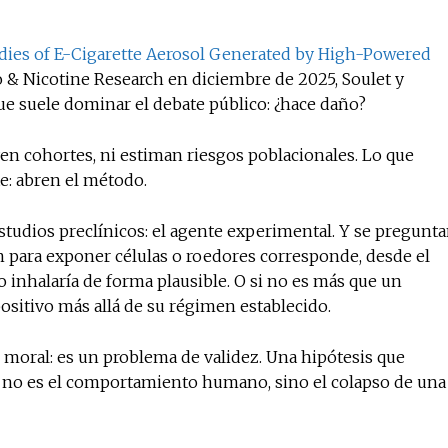
tudies of E-Cigarette Aerosol Generated by High-Powered
o & Nicotine Research en diciembre de 2025, Soulet y
e suele dominar el debate público: ¿hace daño?
n cohortes, ni estiman riesgos poblacionales. Lo que
e: abren el método.
studios preclínicos: el agente experimental. Y se pregunt
ran para exponer células o roedores corresponde, desde el
o inhalaría de forma plausible. O si no es más que un
positivo más allá de su régimen establecido.
o moral: es un problema de validez. Una hipótesis que
ndo no es el comportamiento humano, sino el colapso de una