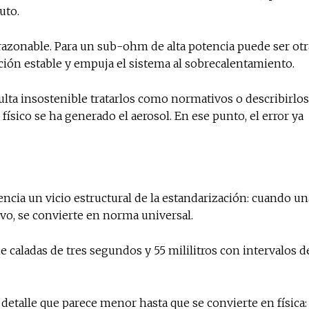
uto.
razonable. Para un sub-ohm de alta potencia puede ser otr
ación estable y empuja el sistema al sobrecalentamiento.
ulta insostenible tratarlos como normativos o describirlos
ísico se ha generado el aerosol. En ese punto, el error ya
encia un vicio estructural de la estandarización: cuando un
ivo, se convierte en norma universal.
 caladas de tres segundos y 55 mililitros con intervalos d
detalle que parece menor hasta que se convierte en física: