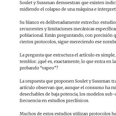
Soulet y Sussman demuestran que existen indicio
midiendo el colapso de una máquina e interpr
Su blanco es deliberadamente estrecho: estudio
recurrentes y limitaciones mecánicas específi
poblacional. Están preguntando, con precisión q
ciertos protocolos, sigue mereciendo ese nombr
La pregunta que estructura el artículo es simple, 
temblor: ¿qué es, exactamente, lo que entra en 
probando “vapeo”?
La respuesta que proponen Soulet y Sussman tras
artículo observan que, aunque el consumo ha m
desechables de baja potencia, los modelos sub
frecuencia en estudios preclínicos.
Muchos de estos estudios utilizan protocolos 