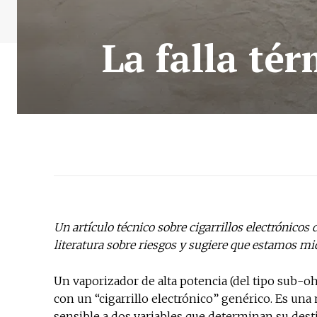
La falla té
Un artículo técnico sobre cigarrillos electrónicos 
literatura sobre riesgos y sugiere que estamos m
Un vaporizador de alta potencia (del tipo sub
con un “cigarrillo electrónico” genérico. Es un
sensible a dos variables que determinan su destino