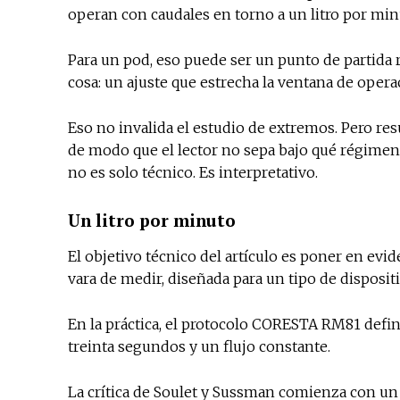
operan con caudales en torno a un litro por min
Para un pod, eso puede ser un punto de partida 
cosa: un ajuste que estrecha la ventana de oper
Eso no invalida el estudio de extremos. Pero res
de modo que el lector no sepa bajo qué régimen f
no es solo técnico. Es interpretativo.
Un litro por minuto
El objetivo técnico del artículo es poner en evid
vara de medir, diseñada para un tipo de disposit
En la práctica, el protocolo CORESTA RM81 define
treinta segundos y un flujo constante.
La crítica de Soulet y Sussman comienza con un 