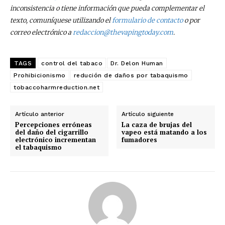
inconsistencia o tiene información que pueda complementar el
texto, comuníquese utilizando el
formulario de contacto
o por
correo electrónico a
redaccion@thevapingtoday.com
.
TAGS
control del tabaco
Dr. Delon Human
Prohibicionismo
redución de daños por tabaquismo
tobaccoharmreduction.net
Artículo anterior
Artículo siguiente
Percepciones erróneas
La caza de brujas del
del daño del cigarrillo
vapeo está matando a los
electrónico incrementan
fumadores
el tabaquismo