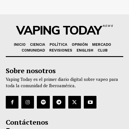
VAPING TODAY
NEWS
INICIO
CIENCIA
POLÍTICA
OPINIÓN
MERCADO
COMUNIDAD
REVISIONES
ENGLISH
CLUB
Sobre nosotros
Vaping Today es el primer diario digital sobre vapeo para
toda la comunidad de Iberoamérica.
Contáctenos