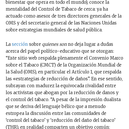
bienestar que opera en todo el mundo), conoce la
mentalidad del Control de Tabaco de cerca: ya ha
actuado como asesor de tres directores generales de la
OMS y del secretario general de las Naciones Unidas
sobre estrategias mundiales de salud pública.
La
sección
sobre
quienes son
no deja lugar a dudas
acerca del papel político-educativo que se otorgan:
“Este sitio web respalda plenamente el Convenio Marco
sobre el Tabaco (CMCT) de la Organización Mundial de
la Salud (OMS), en particular el Artículo 1, que respalda
las «estrategias de reducción de daños”. En ese sentido,
subrayan con madurez la equivocada rivalidad entre
los activistas que abogan por la reducción de danos y
el control del tabaco. “A pesar de la impresión dualista
que se deriva del lenguaje bélico que a menudo
estropea la discusión entre las comunidades de
‘control del tabaco’ y ‘reducción del daño del tabaco’
(THR), en realidad comparten un objetivo común: