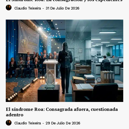
Claudio Teixeira
-
31 De Julio De 2026
El síndrome Roa: Consagrada afuera, cuestionada
adentro
Claudio Teixeira
-
29 De Julio De 2026