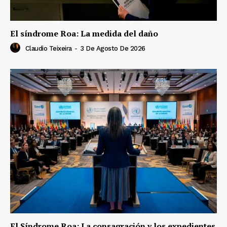
El síndrome Roa: La medida del daño
Claudio Teixeira
-
3 De Agosto De 2026
El Síndrome Roa: La consagración y los expedientes