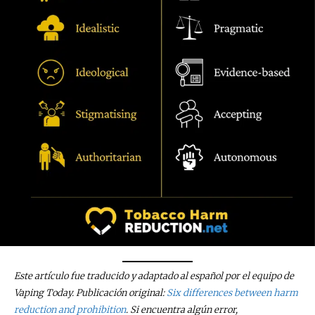
Este artículo fue traducido y adaptado al español por el equipo de
Vaping Today. Publicación original:
Six differences between harm
reduction and prohibition
. Si encuentra algún error,