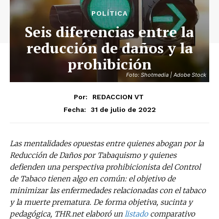
POLÍTICA
Seis diferencias entre la
reducción de daños y la
prohibición
Foto: Shotmedia | Adobe Stock
Por:
REDACCION VT
31 de julio de 2022
Fecha:
Las mentalidades opuestas entre quienes abogan por la
Reducción de Daños por Tabaquismo y quienes
defienden una perspectiva prohibicionista del Control
de Tabaco tienen algo en común: el objetivo de
minimizar las enfermedades relacionadas con el tabaco
y la muerte prematura. De forma objetiva, sucinta y
pedagógica, THR.net elaboró ​​un
listado
comparativo