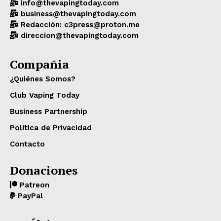
info@thevapingtoday.com
business@thevapingtoday.com
Redacción: c3press@proton.me
direccion@thevapingtoday.com
Compañia
¿Quiénes Somos?
Club Vaping Today
Business Partnership
Política de Privacidad
Contacto
Donaciones
Patreon
PayPal