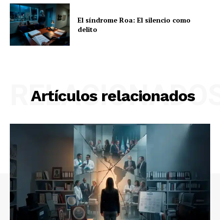
El síndrome Roa: El silencio como
delito
RELACIONADO
Artículos relacionados