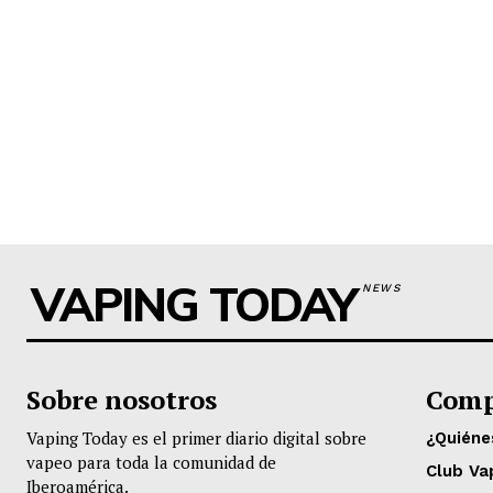
VAPING TODAY
NEWS
Sobre nosotros
Comp
Vaping Today es el primer diario digital sobre
¿Quién
vapeo para toda la comunidad de
Club Va
Iberoamérica.