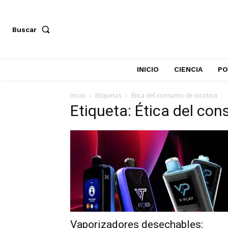
Buscar
INICIO
CIENCIA
PO
Inicio
Etiquetas
Ética del consumo de nicotina
Etiqueta: Ética del co
Vaporizadores desechables: