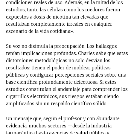
condiciones reales de uso. Además, en la mitad de los
estudios, tanto las células como los roedores fueron
expuestos a dosis de nicotina tan elevadas que
resultaban completamente irreales en cualquier
escenario de la vida cotidiana».
Su voz no disimula la preocupación. Los hallazgos
tenían implicaciones profundas. Charles sabe que estas
distorsiones metodológicas no solo desvían los
resultados: tienen el poder de moldear políticas
públicas y configurar percepciones sociales sobre una
base científica profundamente defectuosa. Si estos
estudios constituían el andamiaje para comprender los
cigarrillos electrónicos, sus riesgos estaban siendo
amplificados sin un respaldo científico sólido.
Un mensaje que, según el profesor y con abundante
evidencia, muchos sectores —desde la industria
farmacéutica hasta agencias de salud pública y