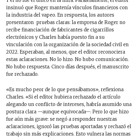
Y él no fue el único en la mira. Paralelamente, el editor
insinuó que Roger mantenía vínculos financieros con
la industria del vapeo. En respuesta, los autores
presentaron pruebas claras: la empresa de Roger no
recibe financiación de fabricantes de cigarrillos
electrónicos y Charles había puesto fin a su
vinculación con la organización de la sociedad civil en
2022. Esperaban, al menos, que el editor reconociera
estas aclaraciones. No lo hizo. No hubo comunicación.
No hubo respuesta. Cinco días después, el manuscrito
fue rechazado.
«Es mucho peor de lo que pensábamos», reflexiona
Charles. «Si el editor hubiera rechazado el artículo
alegando un conflicto de intereses, habría asumido una
postura clara —aunque equivocada—. Pero lo que hizo
fue aún más grave: se negó a responder nuestras
aclaraciones, ignoró las pruebas aportadas y rechazó el
trabajo sin más explicaciones. Esto vulnera las normas