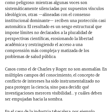
como peligroso: mientras algunas voces son
sistemáticamente silenciadas por supuestos vínculos
ideológicos, otras —alineadas con el consenso
institucional dominante— reciben una protección casi
automática. El resultado es un sesgo estructural que
impone límites no declarados a la pluralidad de
perspectivas científicas, erosionando la libertad
académica y restringiendo el acceso a una
comprensión más compleja y matizada de los
problemas de salud pública.
Casos como el de Charles y Roger no son anomalías. En
múltiples campos del conocimiento, el concepto de
conflicto de intereses ha sido instrumentalizado no
para proteger la ciencia, sino para decidir qué
investigaciones merecen visibilidad… y cuáles deben
ser empujadas hacia la sombra.
En el caso de la industria tabacalera, por ejemplo,