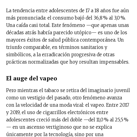
La tendencia entre adolescentes de 17 a 18 años fue aún
más pronunciada: el consumo bajó del 36,8 % al 3,0 %.
Una caída casi total. Este fenómeno —que apenas unas
décadas atrás habría parecido utópico— es uno de los
mayores éxitos de salud pública contemporánea. Un
triunfo comparable, en términos sanitarios y
simbólicos, a la erradicación progresiva de otras
prácticas normalizadas que hoy resultan impensables.
El auge del vapeo
Pero mientras el tabaco se retira del imaginario juvenil
como un vestigio del pasado, otro fenómeno avanza
con la velocidad de una moda viral: el vapeo. Entre 2017
y 2019, el uso de cigarrillos electrónicos entre
adolescentes creció más del doble —del 11,0 % al 25,5 %
— en un ascenso vertiginoso que no se explica
únicamente por la tecnología, sino por una