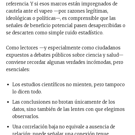
referencia. Y si esos marcos están impregnados de
cautela ante el vapeo —por razones legítimas,
ideológicas o políticas—, es comprensible que las
señales de beneficio potencial pasen desapercibidas o
se descarten como simple ruido estadístico.
Como lectores —y especialmente como ciudadanos
expuestos a debates públicos sobre ciencia y salud—
conviene recordar algunas verdades incómodas, pero
esenciales:
Los estudios científicos no mienten, pero tampoco
lo dicen todo.
Las conclusiones no brotan únicamente de los
datos, sino también de las lentes con que elegimos
observarlos.
No te pierdas de las
Una correlación baja no equivale a ausencia de
últimas noticias
relación: puede señalar una conexión tenue,