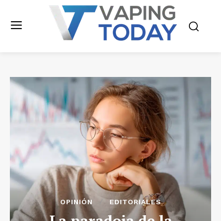
OPINIÓN
EDITORIALES
La paradoja de la