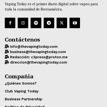
Vaping Today es el primer diario digital sobre vapeo para
toda la comunidad de Iberoamérica.
Contáctenos
info@thevapingtoday.com
business@thevapingtoday.com
Redacción: c3press@proton.me
direccion@thevapingtoday.com
Compañia
¿Quiénes Somos?
Club Vaping Today
Business Partnership