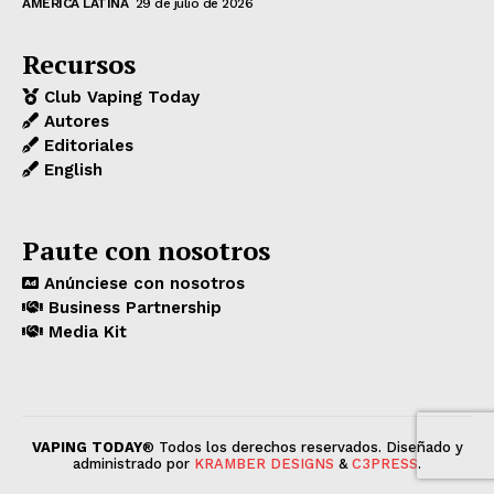
AMERICA LATINA
29 de julio de 2026
Recursos
Club Vaping Today
Autores
Editoriales
English
Paute con nosotros
Anúnciese con nosotros
Business Partnership
Media Kit
VAPING TODAY
® Todos los derechos reservados. Diseñado y
administrado por
KRAMBER DESIGNS
&
C3PRESS
.