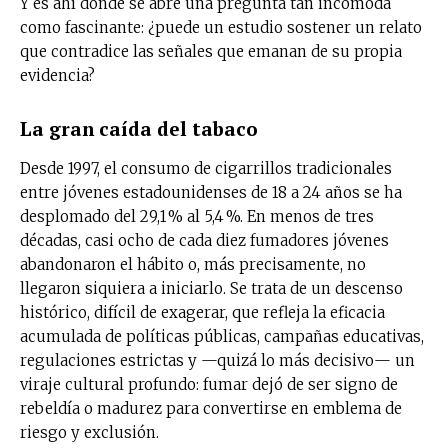
Y es ahí donde se abre una pregunta tan incómoda
como fascinante: ¿puede un estudio sostener un relato
que contradice las señales que emanan de su propia
evidencia?
La gran caída del tabaco
Desde 1997, el consumo de cigarrillos tradicionales
entre jóvenes estadounidenses de 18 a 24 años se ha
desplomado del 29,1 % al 5,4 %. En menos de tres
décadas, casi ocho de cada diez fumadores jóvenes
abandonaron el hábito o, más precisamente, no
llegaron siquiera a iniciarlo. Se trata de un descenso
histórico, difícil de exagerar, que refleja la eficacia
acumulada de políticas públicas, campañas educativas,
regulaciones estrictas y —quizá lo más decisivo— un
viraje cultural profundo: fumar dejó de ser signo de
rebeldía o madurez para convertirse en emblema de
riesgo y exclusión.