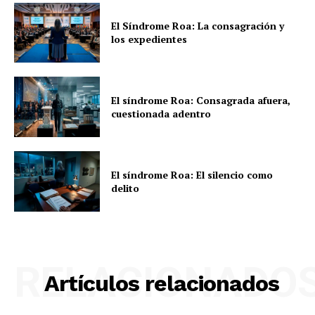
El Síndrome Roa: La consagración y
los expedientes
El síndrome Roa: Consagrada afuera,
cuestionada adentro
El síndrome Roa: El silencio como
delito
RELACIONADO
Artículos relacionados