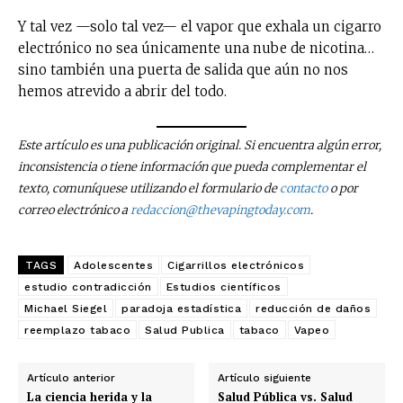
Y tal vez —solo tal vez— el vapor que exhala un cigarro
electrónico no sea únicamente una nube de nicotina…
sino también una puerta de salida que aún no nos
hemos atrevido a abrir del todo.
Este artículo es una publicación original. Si encuentra algún error,
inconsistencia o tiene información que pueda complementar el
texto, comuníquese utilizando el formulario de
contacto
o por
correo electrónico a
redaccion@thevapingtoday.com
.
TAGS
Adolescentes
Cigarrillos electrónicos
estudio contradicción
Estudios científicos
Michael Siegel
paradoja estadística
reducción de daños
reemplazo tabaco
Salud Publica
tabaco
Vapeo
Artículo anterior
Artículo siguiente
La ciencia herida y la
Salud Pública vs. Salud