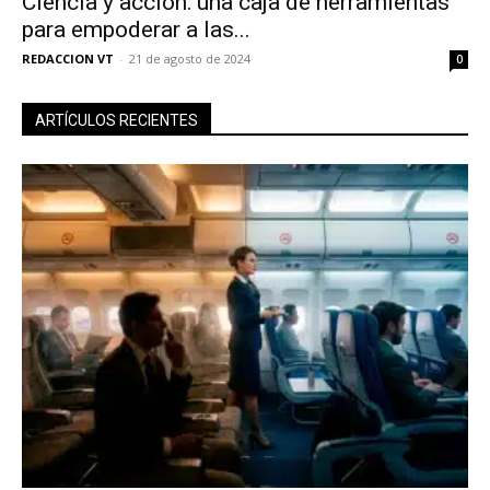
Ciencia y acción: una caja de herramientas
para empoderar a las...
REDACCION VT
-
21 de agosto de 2024
0
ARTÍCULOS RECIENTES