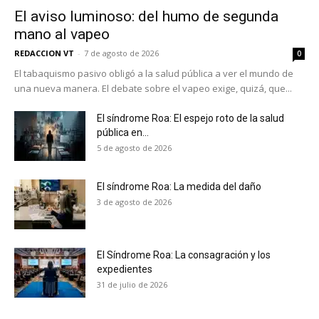
El aviso luminoso: del humo de segunda
mano al vapeo
REDACCION VT
-
7 de agosto de 2026
0
El tabaquismo pasivo obligó a la salud pública a ver el mundo de
una nueva manera. El debate sobre el vapeo exige, quizá, que...
El síndrome Roa: El espejo roto de la salud
pública en...
5 de agosto de 2026
El síndrome Roa: La medida del daño
3 de agosto de 2026
El Síndrome Roa: La consagración y los
expedientes
No te pierdas de las
31 de julio de 2026
últimas noticias