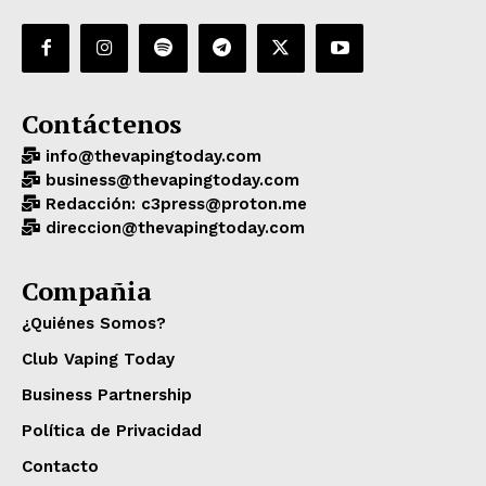
Contáctenos
info@thevapingtoday.com
business@thevapingtoday.com
Redacción: c3press@proton.me
direccion@thevapingtoday.com
Compañia
¿Quiénes Somos?
Club Vaping Today
Business Partnership
Política de Privacidad
Contacto