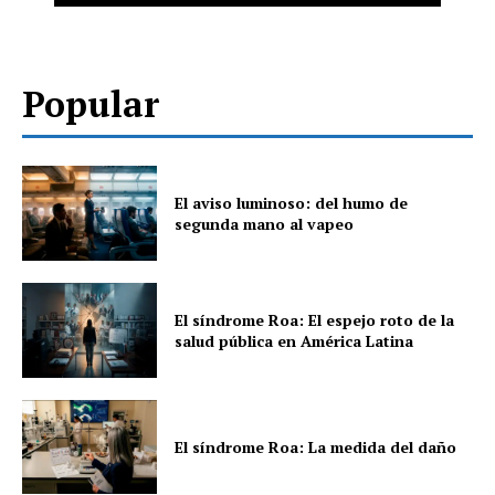
Popular
El aviso luminoso: del humo de
segunda mano al vapeo
El síndrome Roa: El espejo roto de la
salud pública en América Latina
El síndrome Roa: La medida del daño