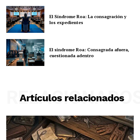
El Síndrome Roa: La consagración y
los expedientes
El síndrome Roa: Consagrada afuera,
cuestionada adentro
RELACIONADO
Artículos relacionados