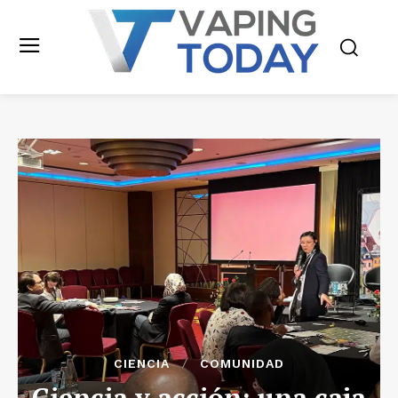
CIENCIA
COMUNIDAD
Ciencia y acción: una caja