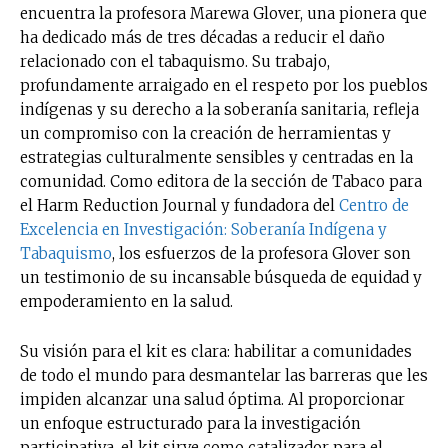
encuentra la profesora Marewa Glover, una pionera que
ha dedicado más de tres décadas a reducir el daño
relacionado con el tabaquismo. Su trabajo,
profundamente arraigado en el respeto por los pueblos
indígenas y su derecho a la soberanía sanitaria, refleja
un compromiso con la creación de herramientas y
estrategias culturalmente sensibles y centradas en la
comunidad. Como editora de la sección de Tabaco para
el Harm Reduction Journal y fundadora del
Centro de
Excelencia en Investigación: Soberanía Indígena y
Tabaquismo
, los esfuerzos de la profesora Glover son
un testimonio de su incansable búsqueda de equidad y
empoderamiento en la salud.
Su visión para el kit es clara: habilitar a comunidades
de todo el mundo para desmantelar las barreras que les
impiden alcanzar una salud óptima. Al proporcionar
un enfoque estructurado para la investigación
participativa, el kit sirve como catalizador para el