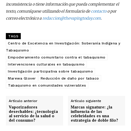
inconsistencia o tiene información que pueda complementar el
texto, comuníquese utilizando el formulario de
contacto
o por
correo electrónico a
redaccion@thevapingtoday.com
.
TAGS
Centro de Excelencia en Investigación: Soberanía Indígena y
Tabaquismo
Empoderamiento comunitario contra el tabaquismo
Intervenciones culturales en tabaquismo
Investigación participativa sobre tabaquismo
Marewa Glover
Reducción de daño por tabaco
Tabaquismo en comunidades vulnerables
Artículo anterior
Artículo siguiente
Vaporizadores
Marcas signature: ¿la
desechables: ¿tecnología
influencia de las
al servicio de la salud o
celebridades es una
del consumo?
estrategia de doble filo?