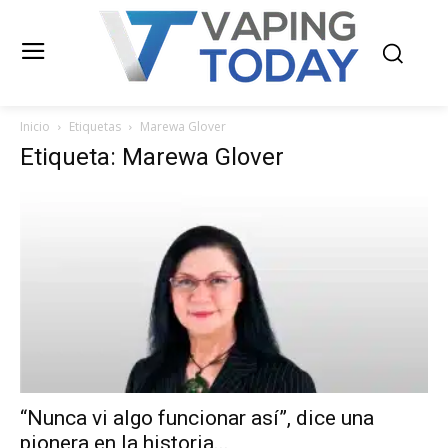
Inicio
Etiquetas
Marewa Glover
Etiqueta: Marewa Glover
“Nunca vi algo funcionar así”, dice una
pionera en la historia...