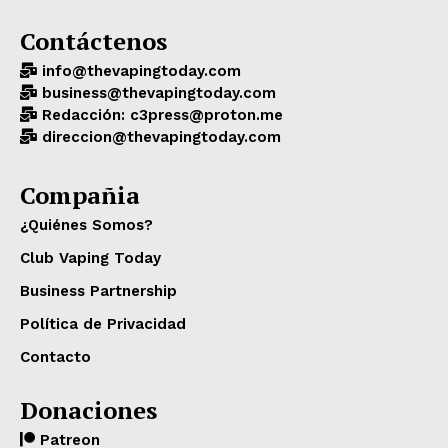
Contáctenos
info@thevapingtoday.com
business@thevapingtoday.com
Redacción: c3press@proton.me
direccion@thevapingtoday.com
Compañia
¿Quiénes Somos?
Club Vaping Today
Business Partnership
Política de Privacidad
Contacto
Donaciones
Patreon