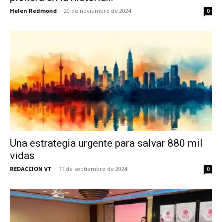
Helen Redmond
-
20 de noviembre de 2024
0
Una estrategia urgente para salvar 880 mil
vidas
REDACCION VT
-
11 de septiembre de 2024
0