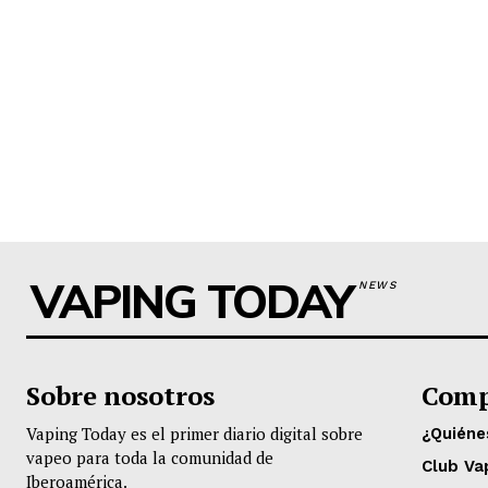
VAPING TODAY
NEWS
Sobre nosotros
Comp
Vaping Today es el primer diario digital sobre
¿Quién
vapeo para toda la comunidad de
Club Va
Iberoamérica.