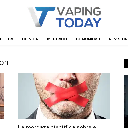
LÍTICA
OPINIÓN
MERCADO
COMUNIDAD
REVISIO
son
La mordaza científica sobre el