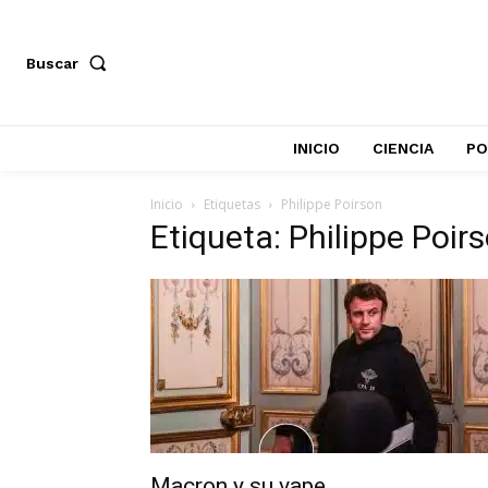
Buscar
INICIO
CIENCIA
PO
Inicio
Etiquetas
Philippe Poirson
Etiqueta: Philippe Poir
Macron y su vape