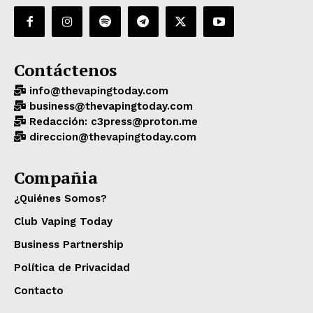
Contáctenos
info@thevapingtoday.com
business@thevapingtoday.com
Redacción: c3press@proton.me
direccion@thevapingtoday.com
Compañia
¿Quiénes Somos?
Club Vaping Today
Business Partnership
Política de Privacidad
Contacto