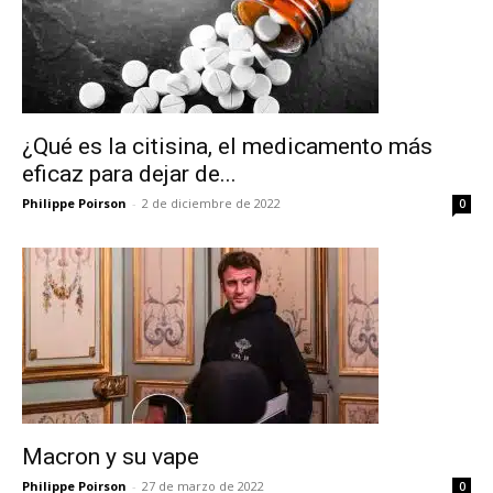
¿Qué es la citisina, el medicamento más
eficaz para dejar de...
Philippe Poirson
-
2 de diciembre de 2022
0
Macron y su vape
Philippe Poirson
-
27 de marzo de 2022
0