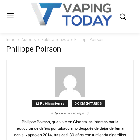
Inicio
Autores
Publicaciones por Philippe Poirson
Philippe Poirson
12 Publicaciones
0 COMENTARIOS
https://www.sovape.fr/
Philippe Poirson, que vive en Ginebra, se interesó por la
reducción de daños por tabaquismo después de dejar de fumar
con el vapeo en 2014, tras casi 30 años consumiendo cigarrillos