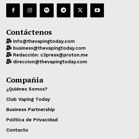
Contáctenos
info@thevapingtoday.com
business@thevapingtoday.com
Redacción: c3press@proton.me
direccion@thevapingtoday.com
Compañia
¿Quiénes Somos?
Club Vaping Today
Business Partnership
Política de Privacidad
Contacto