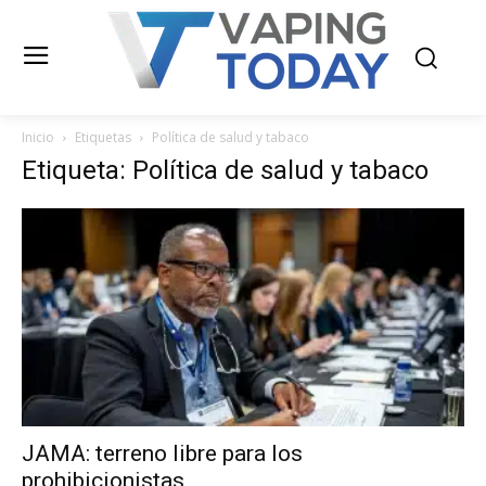
Inicio
Etiquetas
Política de salud y tabaco
Etiqueta: Política de salud y tabaco
JAMA: terreno libre para los
prohibicionistas