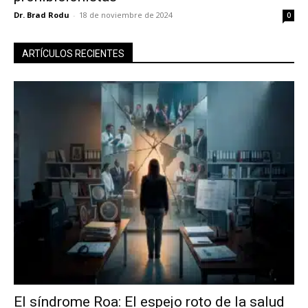
Dr. Brad Rodu
-
18 de noviembre de 2024
0
ARTÍCULOS RECIENTES
El síndrome Roa: El espejo roto de la salud