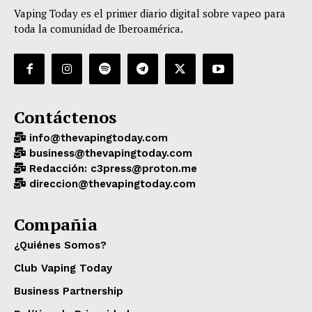
Vaping Today es el primer diario digital sobre vapeo para
toda la comunidad de Iberoamérica.
Contáctenos
info@thevapingtoday.com
business@thevapingtoday.com
Redacción: c3press@proton.me
direccion@thevapingtoday.com
Compañia
¿Quiénes Somos?
Club Vaping Today
Business Partnership