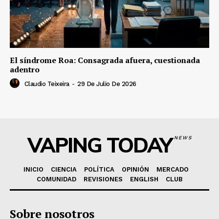
El síndrome Roa: Consagrada afuera, cuestionada
adentro
Claudio Teixeira
-
29 De Julio De 2026
VAPING TODAY
NEWS
INICIO
CIENCIA
POLÍTICA
OPINIÓN
MERCADO
COMUNIDAD
REVISIONES
ENGLISH
CLUB
Sobre nosotros