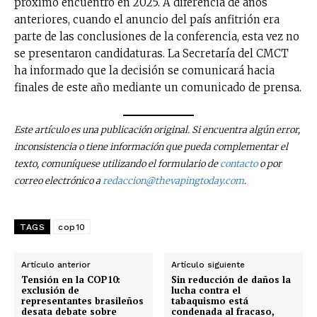
próximo encuentro en 2025. A diferencia de años
anteriores, cuando el anuncio del país anfitrión era
parte de las conclusiones de la conferencia, esta vez no
se presentaron candidaturas. La Secretaría del CMCT
ha informado que la decisión se comunicará hacia
finales de este año mediante un comunicado de prensa.
Este artículo es una publicación original. Si encuentra algún error,
inconsistencia o tiene información que pueda complementar el
texto, comuníquese utilizando el formulario de
contacto
o por
correo electrónico a
redaccion@thevapingtoday.com
.
TAGS
cop10
Artículo anterior
Artículo siguiente
Tensión en la COP10:
Sin reducción de daños la
exclusión de
lucha contra el
representantes brasileños
tabaquismo está
desata debate sobre
condenada al fracaso,