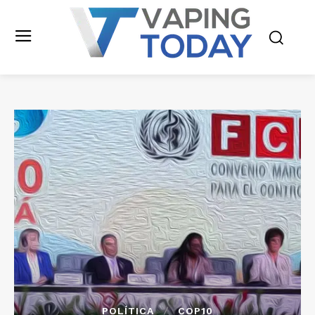
POLÍTICA
COP10