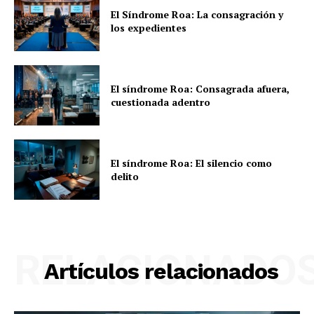
El Síndrome Roa: La consagración y
los expedientes
El síndrome Roa: Consagrada afuera,
cuestionada adentro
El síndrome Roa: El silencio como
delito
RELACIONADO
Artículos relacionados