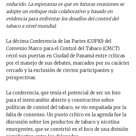
reducido. La esperanza es que en futuras reuniones se
adopte un enfoque más colaborativo y basado en
evidencia para enfrentar los desafíos del control del
tabaco a nivel mundial.
La décima Conferencia de las Partes (COP10) del
Convenio Marco para el Control del Tabaco (CMCT)
cerró sus puertas en Ciudad de Panamá entre críticas
por el manejo de sus debates, marcados por su carácter
cerrado y la exclusión de ciertos participantes y
perspectivas.
La conferencia, que tenía el potencial de ser un foro
para el intercambio abierto y constructivo sobre
políticas de control del tabaco, se vio empañada por la
falta de consenso. Un punto crítico en la agenda fue la
discusión sobre los productos de tabaco y nicotina
emergentes, que se convirtió en el foco de una división