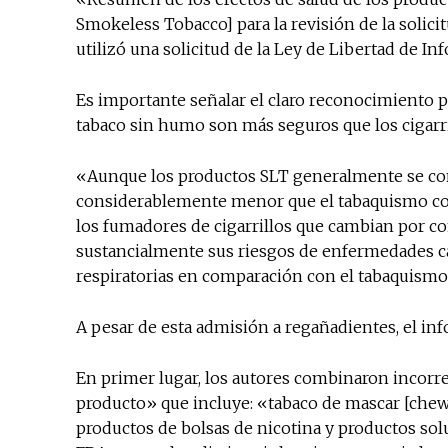
Smokeless Tobacco] para la revisión de la solici
utilizó una solicitud de la Ley de Libertad de 
Es importante señalar el claro reconocimiento p
tabaco sin humo son más seguros que los cigarril
«Aunque los productos SLT generalmente se con
considerablemente menor que el tabaquismo cont
los fumadores de cigarrillos que cambian por c
sustancialmente sus riesgos de enfermedades c
respiratorias en comparación con el tabaquismo
A pesar de esta admisión a regañadientes, el in
En primer lugar, los autores combinaron incorr
producto» que incluye: «tabaco de mascar [chew]
productos de bolsas de nicotina y productos solub