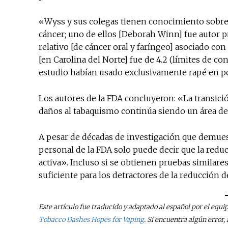
«Wyss y sus colegas tienen conocimiento sobre 
cáncer; uno de ellos [Deborah Winn] fue autor pr
relativo [de cáncer oral y faríngeo] asociado c
[en Carolina del Norte] fue de 4.2 (límites de confi
estudio habían usado exclusivamente rapé en p
Los autores de la FDA concluyeron: «La transic
daños al tabaquismo continúa siendo un área de 
A pesar de décadas de investigación que demues
personal de la FDA solo puede decir que la red
activa». Incluso si se obtienen pruebas similares
suficiente para los detractores de la reducción d
Este artículo fue traducido y adaptado al español por el equi
Tobacco Dashes Hopes for Vaping
. Si encuentra algún error