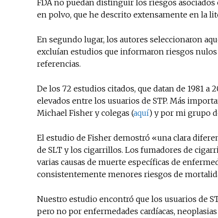
FDA no puedan distinguir los riesgos asociados 
en polvo, que he descrito extensamente en la lite
En segundo lugar, los autores seleccionaron aq
excluían estudios que informaron riesgos nulos 
referencias.
De los 72 estudios citados, que datan de 1981 a
elevados entre los usuarios de STP. Más importa
Michael Fisher y colegas (
aquí
) y por mi grupo d
El estudio de Fisher demostró «una clara difer
de SLT y los cigarrillos. Los fumadores de cigarr
varias causas de muerte específicas de enfermed
consistentemente menores riesgos de mortali
Nuestro estudio encontró que los usuarios de STP
pero no por enfermedades cardíacas, neoplasias