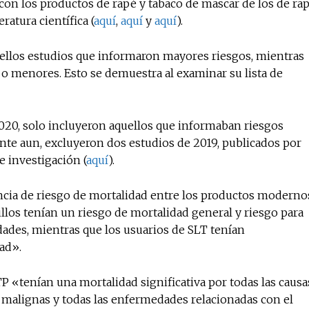
con los productos de rapé y tabaco de mascar de los de ra
ratura científica (
aquí
,
aquí
y
aquí
).
uellos estudios que informaron mayores riesgos, mientras
o menores. Esto se demuestra al examinar su lista de
 2020, solo incluyeron aquellos que informaban riesgos
nte aun, excluyeron dos estudios de 2019, publicados por
e investigación (
aquí
).
encia de riesgo de mortalidad entre los productos moderno
illos tenían un riesgo de mortalidad general y riesgo para
ades, mientras que los usuarios de SLT tenían
dad».
 «tenían una mortalidad significativa por todas las causa
 malignas y todas las enfermedades relacionadas con el