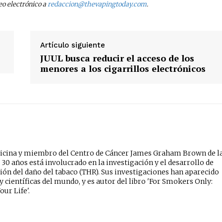
eo electrónico a
redaccion@thevapingtoday.com
.
Artículo siguiente
JUUL busca reducir el acceso de los
menores a los cigarrillos electrónicos
edicina y miembro del Centro de Cáncer James Graham Brown de l
 30 años está involucrado en la investigación y el desarrollo de
ción del daño del tabaco (THR). Sus investigaciones han aparecido
y científicas del mundo, y es autor del libro 'For Smokers Only:
ur Life'.