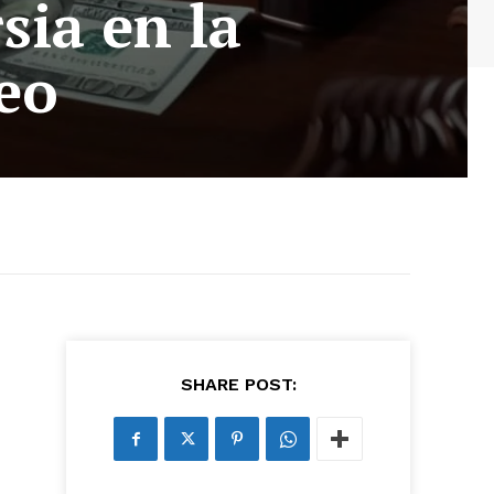
sia en la
eo
SHARE POST: