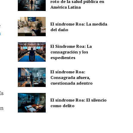
roto de la salud pública en
América Latina
El síndrome Roa: La medida
e
del daño
a
El Síndrome Roa: La
consagración y los
expedientes
El síndrome Roa:
Consagrada afuera,
cuestionada adentro
Es
El síndrome Roa: El silencio
como delito
un