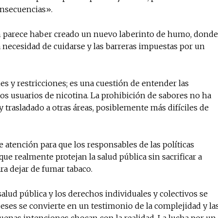
onsecuencias».
ón parece haber creado un nuevo laberinto de humo, donde
 necesidad de cuidarse y las barreras impuestas por un
es y restricciones; es una cuestión de entender las
s usuarios de nicotina. La prohibición de sabores no ha
 trasladado a otras áreas, posiblemente más difíciles de
 atención para que los responsables de las políticas
e realmente protejan la salud pública sin sacrificar a
ra dejar de fumar tabaco.
salud pública y los derechos individuales y colectivos se
deses se convierte en un testimonio de la complejidad y la