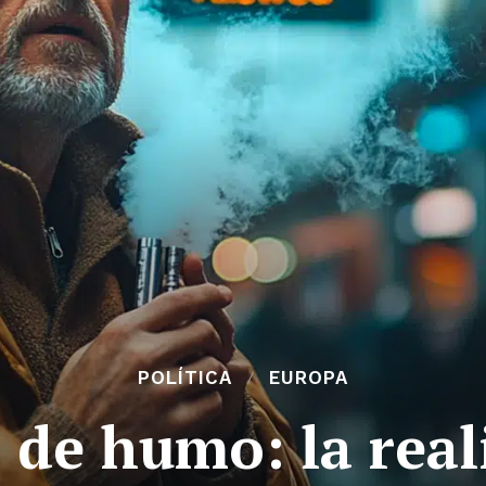
POLÍTICA
EUROPA
 de humo: la rea