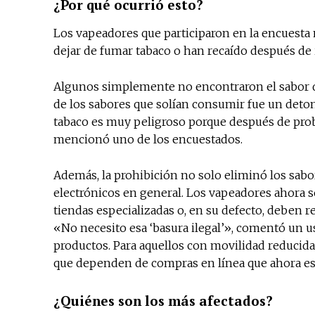
¿Por qué ocurrió esto?
Los vapeadores que participaron en la encuesta
dejar de fumar tabaco o han recaído después de i
Algunos simplemente no encontraron el sabor de
de los sabores que solían consumir fue un detonan
tabaco es muy peligroso porque después de pro
mencionó uno de los encuestados.
Además, la prohibición no solo eliminó los sabor
electrónicos en general. Los vapeadores ahora se
tiendas especializadas o, en su defecto, deben r
«No necesito esa ‘basura ilegal’», comentó un u
productos. Para aquellos con movilidad reducida
que dependen de compras en línea que ahora es
¿Quiénes son los más afectados?