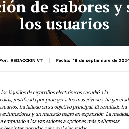
ción de sabores y
los usuarios
Por:
REDACCION VT
Fecha:
18 de septiembre de 202
los líquidos de cigarrillos electrónicos sacudió a la
ida, justificada por proteger a los más jóvenes, ha generad
suarios, ha fallado en su objetivo principal. El resultado ha
tre exfumadores y un mercado negro en expansión. La medida,
 ha empujado a los vapeadores a opciones más peligrosas,
cas bienintencionadas pero mal ejecutadas.