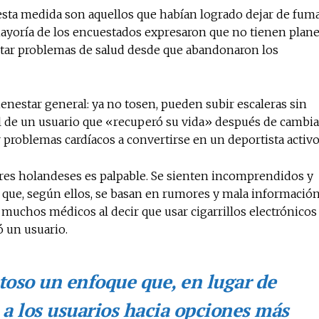
esta medida son aquellos que habían logrado dejar de fum
a mayoría de los encuestados expresaron que no tienen plan
ntar problemas de salud desde que abandonaron los
enestar general: ya no tosen, pueden subir escaleras sin
el de un usuario que «recuperó su vida» después de cambia
 problemas cardíacos a convertirse en un deportista activo
ores holandeses es palpable. Se sienten incomprendidos y
que, según ellos, se basan en rumores y mala información
muchos médicos al decir que usar cigarrillos electrónicos
ó un usuario.
toso un enfoque que, en lugar de
 a los usuarios hacia opciones más