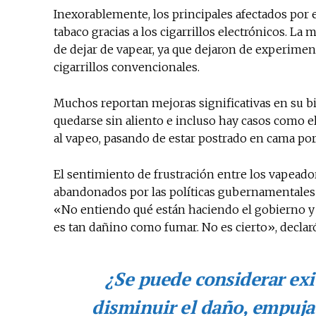
Inexorablemente, los principales afectados por 
tabaco gracias a los cigarrillos electrónicos. L
de dejar de vapear, ya que dejaron de experime
cigarrillos convencionales.
Muchos reportan mejoras significativas en su bi
quedarse sin aliento e incluso hay casos como 
al vapeo, pasando de estar postrado en cama por
El sentimiento de frustración entre los vapead
abandonados por las políticas gubernamentales 
«No entiendo qué están haciendo el gobierno y 
es tan dañino como fumar. No es cierto», declar
¿Se puede considerar exi
disminuir el daño, empuja