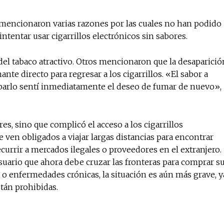
 mencionaron varias razones por las cuales no han podido
ntentar usar cigarrillos electrónicos sin sabores.
l tabaco atractivo. Otros mencionaron que la desaparició
te directo para regresar a los cigarrillos. «El sabor a
barlo sentí inmediatamente el deseo de fumar de nuevo»,
es, sino que complicó el acceso a los cigarrillos
 ven obligados a viajar largas distancias para encontrar
ecurrir a mercados ilegales o proveedores en el extranjero.
suario que ahora debe cruzar las fronteras para comprar s
 o enfermedades crónicas, la situación es aún más grave, y
tán prohibidas.