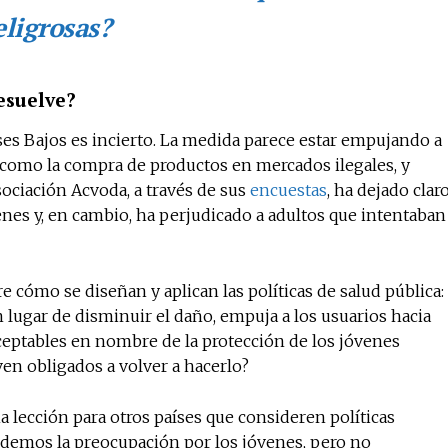
eligrosas?
esuelve?
íses Bajos es incierto. La medida parece estar empujando a
como la compra de productos en mercados ilegales, y
sociación Acvoda, a través de sus
encuestas
, ha dejado clar
venes y, en cambio, ha perjudicado a adultos que intentaban
 cómo se diseñan y aplican las políticas de salud pública:
 lugar de disminuir el daño, empuja a los usuarios hacia
ceptables en nombre de la protección de los jóvenes
en obligados a volver a hacerlo?
 lección para otros países que consideren políticas
demos la preocupación por los jóvenes, pero no