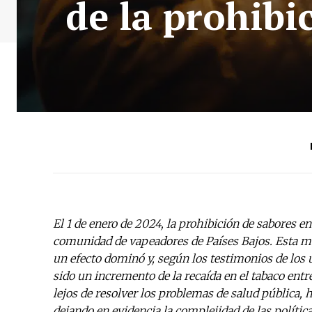
de la prohibi
El 1 de enero de 2024, la prohibición de sabores en 
comunidad de vapeadores de Países Bajos. Esta med
un efecto dominó y, según los testimonios de los u
sido un incremento de la recaída en el tabaco en
lejos de resolver los problemas de salud pública,
dejando en evidencia la complejidad de las políti