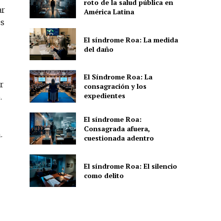
roto de la salud pública en
ar
América Latina
es
El síndrome Roa: La medida
del daño
El Síndrome Roa: La
r
consagración y los
expedientes
.
El síndrome Roa:
Consagrada afuera,
.
cuestionada adentro
El síndrome Roa: El silencio
como delito