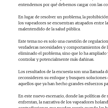
entendemos por qué debemos cargar con las c
En lugar de resolver un problema, la prohibici
los vapeadores se encuentran atrapados entre la
malentendido de la salud pública.
Este tema no es solo una cuestión de regulacion
verdaderas necesidades y comportamientos de lo
eliminado el problema, sino que lo ha ampliado y
controlar y potencialmente más dañinas.
Los resultados de la encuesta son una llamada de
reconsideren su enfoque y busquen soluciones qu
aquellos que ya han hecho grandes esfuerzos pa
En este nuevo escenario, donde las políticas de 
enfrentan, la narrativa de los vapeadores holan