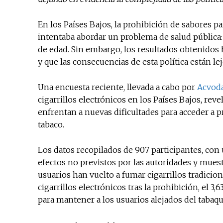
En los Países Bajos, la prohibición de sabores pa
intentaba abordar un problema de salud pública: 
de edad. Sin embargo, los resultados obtenidos
y que las consecuencias de esta política están le
Una encuesta reciente, llevada a cabo por
Acvod
cigarrillos electrónicos en los Países Bajos, re
enfrentan a nuevas dificultades para acceder a 
tabaco.
Los datos recopilados de 907 participantes, co
efectos no previstos por las autoridades y mues
usuarios han vuelto a fumar cigarrillos tradicio
cigarrillos electrónicos tras la prohibición, el 3
para mantener a los usuarios alejados del tabaq