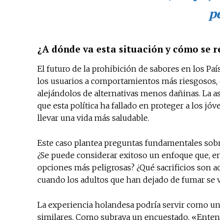
p
¿A dónde va esta situación y cómo se r
El futuro de la prohibición de sabores en los Pa
los usuarios a comportamientos más riesgosos, 
alejándolos de alternativas menos dañinas. La a
que esta política ha fallado en proteger a los jó
llevar una vida más saludable.
Este caso plantea preguntas fundamentales sobre
¿Se puede considerar exitoso un enfoque que, en
opciones más peligrosas? ¿Qué sacrificios son a
cuando los adultos que han dejado de fumar se v
La experiencia holandesa podría servir como una
similares. Como subraya un encuestado, «Enten