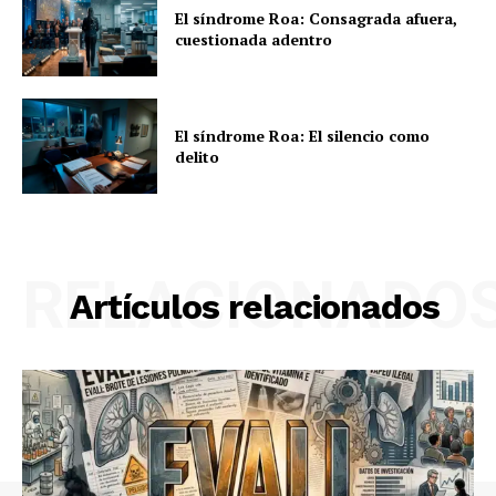
El síndrome Roa: Consagrada afuera,
cuestionada adentro
El síndrome Roa: El silencio como
delito
RELACIONADO
Artículos relacionados