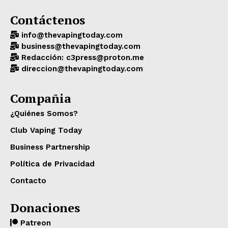
Contáctenos
info@thevapingtoday.com
business@thevapingtoday.com
Redacción: c3press@proton.me
direccion@thevapingtoday.com
Compañia
¿Quiénes Somos?
Club Vaping Today
Business Partnership
Política de Privacidad
Contacto
Donaciones
Patreon