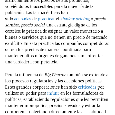
artificialmente los precios de sus productos,
volviéndolos inaccesibles para la mayoría de la
población. Las farmacéuticas han
sido
acusadas
de
practicar
el
shadow pricing
, o
precio
sombra
,
precio social
, una estrategia digna de los
carteles: la práctica de asignar un valor monetario a
bienes o servicios que no tienen un precio de mercado
explícito. En esta práctica las compañías competidoras
suben los precios de manera coordinada para
mantener altos márgenes de ganancia sin enfrentar
una verdadera competencia.
Pero la influencia de
Big Pharma
también se extiende a
los procesos regulatorios y las decisiones políticas.
Estas grandes corporaciones han sido
criticadas
por
utilizar su poder para
influir
en los formuladores de
políticas, estableciendo regulaciones que les permiten
mantener monopolios, precios elevados y evitar la
competencia, afectando directamente la accesibilidad