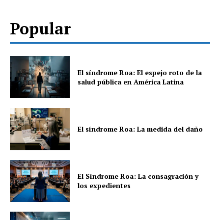
Popular
El síndrome Roa: El espejo roto de la
salud pública en América Latina
El síndrome Roa: La medida del daño
El Síndrome Roa: La consagración y
los expedientes