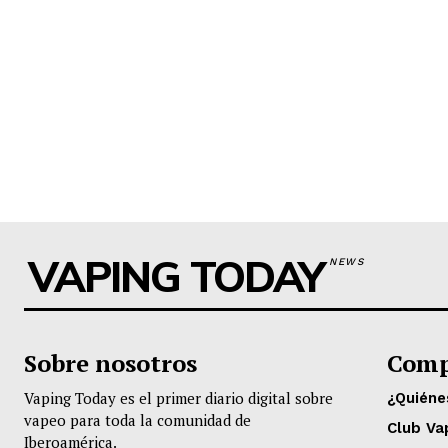
VAPING TODAY
NEWS
Sobre nosotros
Comp
Vaping Today es el primer diario digital sobre
¿Quién
vapeo para toda la comunidad de
Club Va
Iberoamérica.