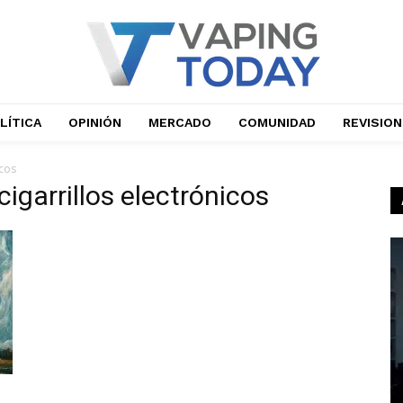
LÍTICA
OPINIÓN
MERCADO
COMUNIDAD
REVISIO
icos
cigarrillos electrónicos