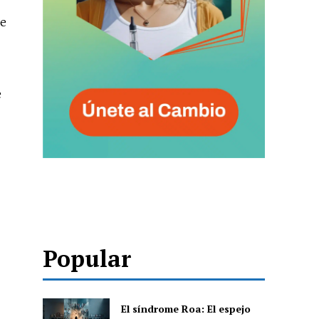
ge
e
Popular
El síndrome Roa: El espejo