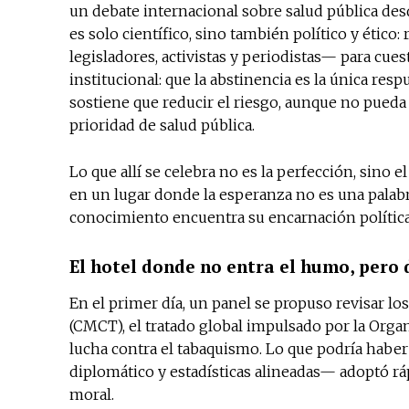
un debate internacional sobre salud pública des
es solo científico, sino también político y étic
legisladores, activistas y periodistas— para cue
institucional: que la abstinencia es la única resp
sostiene que reducir el riesgo, aunque no pued
prioridad de salud pública.
Lo que allí se celebra no es la perfección, sino e
en un lugar donde la esperanza no es una palabr
conocimiento encuentra su encarnación política
El hotel donde no entra el humo, pero 
En el primer día, un panel se propuso revisar l
(CMCT), el tratado global impulsado por la Orga
lucha contra el tabaquismo. Lo que podría habe
diplomático y estadísticas alineadas— adoptó rá
moral.