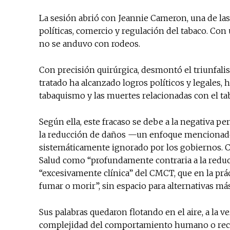
La sesión abrió con Jeannie Cameron, una de las
políticas, comercio y regulación del tabaco. Con 
no se anduvo con rodeos.
Con precisión quirúrgica, desmontó el triunfal
tratado ha alcanzado logros políticos y legales, 
tabaquismo y las muertes relacionadas con el ta
Según ella, este fracaso se debe a la negativa pe
la reducción de daños —un enfoque mencionado 
sistemáticamente ignorado por los gobiernos. Ca
Salud como “profundamente contraria a la reduc
“excesivamente clínica” del CMCT, que en la prác
fumar o morir”, sin espacio para alternativas m
Sus palabras quedaron flotando en el aire, a la v
complejidad del comportamiento humano o recon