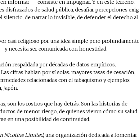
en informar — consiste en impugnar. Y en este terreno,
 disfrazados de salud pública, desafiar percepciones exi
 silencio, de narrar lo invisible, de defender el derecho al
fervor casi religioso por una idea simple pero profundament
 — y necesita ser comunicada con honestidad.
tación respaldada por décadas de datos empíricos,
as cifras hablan por sí solas: mayores tasas de cesación,
fermedades relacionadas con el tabaquismo y ejemplos
, Japón.
s, son los rostros que hay detrás. Son las historias de
oductos de menor riesgo, de quienes vieron cómo su salud
rse en una posibilidad de continuidad.
n Nicotine Limited
, una organización dedicada a fomentar