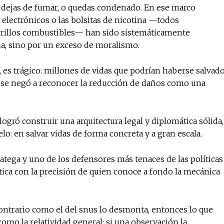
o dejas de fumar, o quedas condenado. En ese marco
s electrónicos o las bolsitas de nicotina —todos
rillos combustibles— han sido sistemáticamente
ia, sino por un exceso de moralismo.
 es trágico: millones de vidas que podrían haberse salvad
e se negó a reconocer la reducción de daños como una
ogró construir una arquitectura legal y diplomática sólida,
o: en salvar vidas de forma concreta y a gran escala.
tratega y uno de los defensores más tenaces de las políticas
tica con la precisión de quien conoce a fondo la mecánica
contrario como el del snus lo desmonta, entonces lo que
como la relatividad general: si una observación la