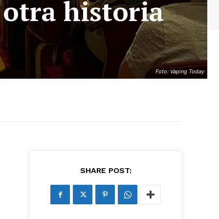
otra historia
Foto: Vaping Today
SHARE POST: