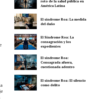
roto de la salud pública en
América Latina
El síndrome Roa: La medida
del daño
El Síndrome Roa: La
consagración y los
e
expedientes
El síndrome Roa:
Consagrada afuera,
cuestionada adentro
El síndrome Roa: El silencio
como delito
la
je
a