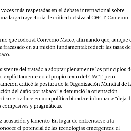
 voces más respetadas en el debate internacional sobre
una larga trayectoria de crítica incisiva al CMCT, Cameron
ismo que rodea al Convenio Marco, afirmando que, aunque 
ha fracasado en su misión fundamental: reducir las tasas de
baco.
rsistente del tratado a adoptar plenamente los principios d
explícitamente en el propio texto del CMCT, pero
meron criticó la postura de la Organización Mundial de l
ción del daño por tabaco” y denunció la orientación
tica se traduce en una política binaria e inhumana: “deja d
ás compasivas y pragmáticas.
ez acusación y lamento. En lugar de enfrentarse a la
ocer el potencial de las tecnologías emergentes, el