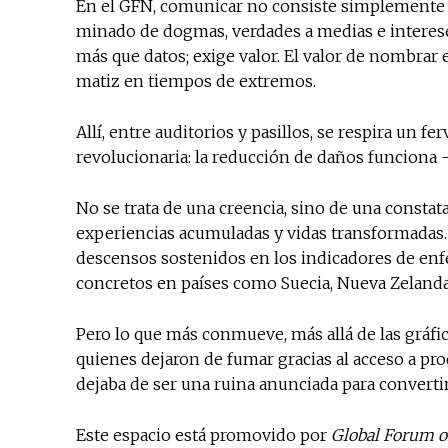
En el GFN, comunicar no consiste simplemente 
minado de dogmas, verdades a medias e intereses
más que datos; exige valor. El valor de nombrar el
matiz en tiempos de extremos.
Allí, entre auditorios y pasillos, se respira un 
revolucionaria: la reducción de daños funciona
No se trata de una creencia, sino de una consta
experiencias acumuladas y vidas transformadas. L
descensos sostenidos en los indicadores de en
concretos en países como Suecia, Nueva Zelanda
Pero lo que más conmueve, más allá de las gráfica
quienes dejaron de fumar gracias al acceso a pr
dejaba de ser una ruina anunciada para converti
Este espacio está promovido por
Global Forum o