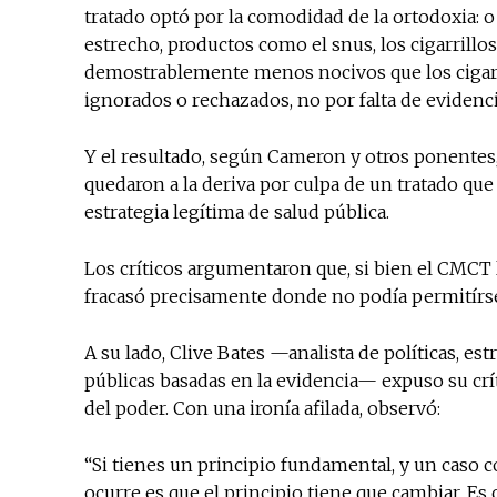
tratado optó por la comodidad de la ortodoxia: 
estrecho, productos como el snus, los cigarrillo
demostrablemente menos nocivos que los cigar
ignorados o rechazados, no por falta de evidenc
Y el resultado, según Cameron y otros ponentes,
quedaron a la deriva por culpa de un tratado qu
estrategia legítima de salud pública.
Los críticos argumentaron que, si bien el CMCT l
fracasó precisamente donde no podía permitírsel
A su lado, Clive Bates —analista de políticas, es
públicas basadas en la evidencia— expuso su crí
del poder. Con una ironía afilada, observó:
“Si tienes un principio fundamental, y un caso 
ocurre es que el principio tiene que cambiar. Es 