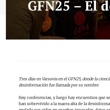
GFN25 – El d
Tres días en Varsovia en el GFN25, donde la cienci
desinformación fue llamada por su nombre.
Hay conferencias, y luego hay encuentros que 
han sobrevivido a la marea alta de la desinformaci
anclado sus vidas en pruebas ignoradas, datos se