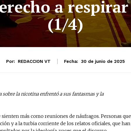
erecho a respirar 
(1/4)
Por:
REDACCION VT
Fecha:
30 de junio de 2025
a sobre la nicotina enfrentó a sus fantasmas y la
se sienten más como reuniones de náufragos. Personas que
ón y a la turbia corriente de los relatos oficiales, que han
pultados por la ideología, voces que el discurso