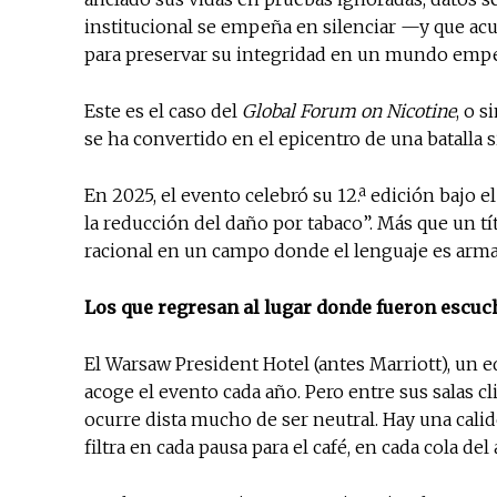
institucional se empeña en silenciar —y que acu
para preservar su integridad en un mundo emp
Este es el caso del
Global Forum on Nicotine
, o 
se ha convertido en el epicentro de una batalla si
En 2025, el evento celebró su 12.ª edición bajo 
la reducción del daño por tabaco”. Más que un t
racional en un campo donde el lenguaje es armam
Los que regresan al lugar donde fueron escu
El Warsaw President Hotel (antes Marriott), un e
acoge el evento cada año. Pero entre sus salas 
ocurre dista mucho de ser neutral. Hay una cal
filtra en cada pausa para el café, en cada cola de