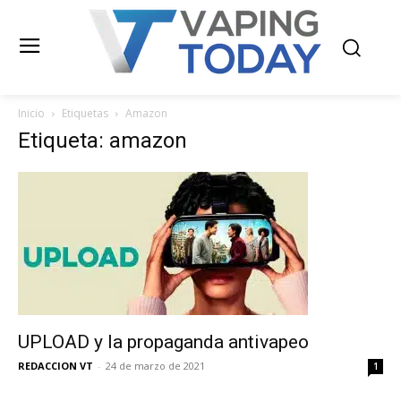
Inicio
Etiquetas
Amazon
Etiqueta: amazon
UPLOAD y la propaganda antivapeo
REDACCION VT
-
24 de marzo de 2021
1