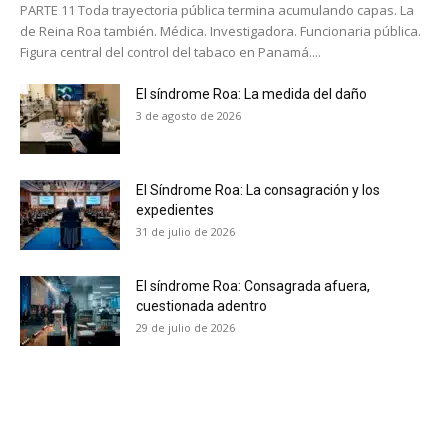
PARTE 11 Toda trayectoria pública termina acumulando capas. La
de Reina Roa también. Médica. Investigadora. Funcionaria pública.
Figura central del control del tabaco en Panamá....
El síndrome Roa: La medida del daño
3 de agosto de 2026
El Síndrome Roa: La consagración y los
expedientes
31 de julio de 2026
El síndrome Roa: Consagrada afuera,
cuestionada adentro
29 de julio de 2026
No te pierdas de las
últimas noticias
Suscríbete a nuestro boletín diario y
recibe todas las noticias del vapeo y la