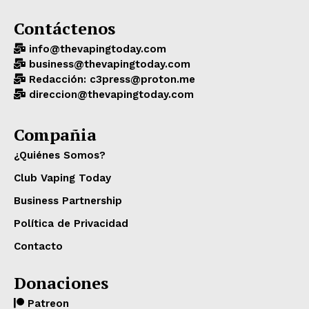
Contáctenos
info@thevapingtoday.com
business@thevapingtoday.com
Redacción: c3press@proton.me
direccion@thevapingtoday.com
Compañia
¿Quiénes Somos?
Club Vaping Today
Business Partnership
Política de Privacidad
Contacto
Donaciones
Patreon