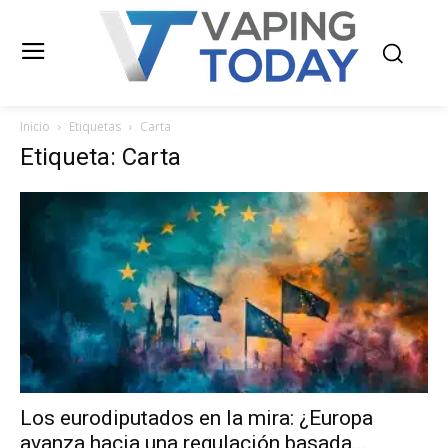
Inicio
Etiquetas
Carta
Etiqueta: Carta
Los eurodiputados en la mira: ¿Europa
avanza hacia una regulación basada...