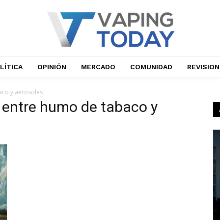
LÍTICA
OPINIÓN
MERCADO
COMUNIDAD
REVISIO
co y aerosoles
 entre humo de tabaco y