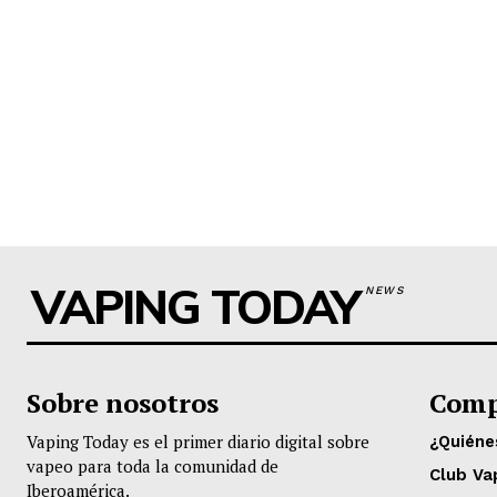
VAPING TODAY
NEWS
Sobre nosotros
Comp
Vaping Today es el primer diario digital sobre
¿Quién
vapeo para toda la comunidad de
Club Va
Iberoamérica.