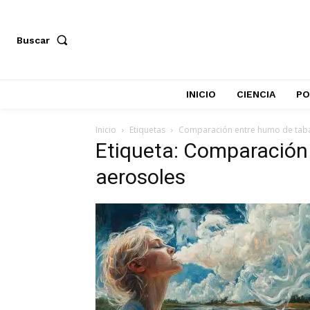
Buscar
INICIO
CIENCIA
PO
Inicio
Etiquetas
Comparación entre humo de taba
Etiqueta: Comparación
aerosoles