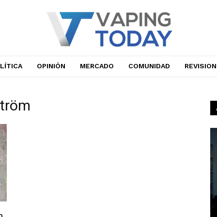
LÍTICA
OPINIÓN
MERCADO
COMUNIDAD
REVISIO
ström
n