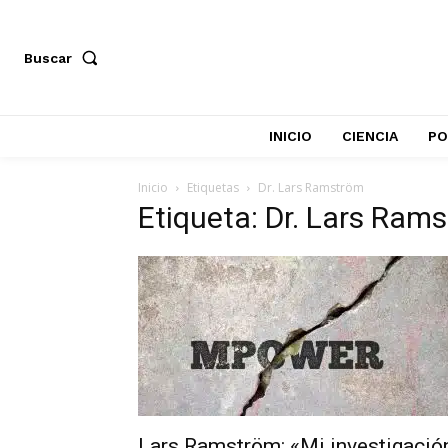
Buscar
INICIO
CIENCIA
PO
Inicio
Etiquetas
Dr. Lars Ramström
Etiqueta: Dr. Lars Ram
Lars Ramström: «Mi investigació