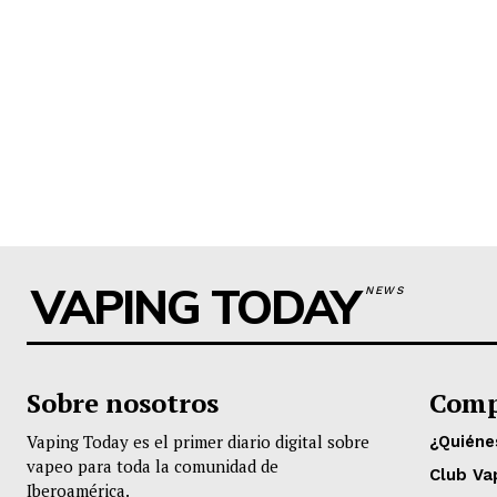
VAPING TODAY
NEWS
Sobre nosotros
Comp
Vaping Today es el primer diario digital sobre
¿Quién
vapeo para toda la comunidad de
Club Va
Iberoamérica.