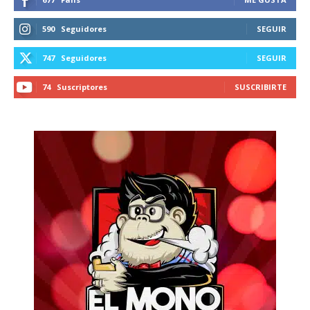
590
Seguidores
SEGUIR
747
Seguidores
SEGUIR
74
Suscriptores
SUSCRIBIRTE