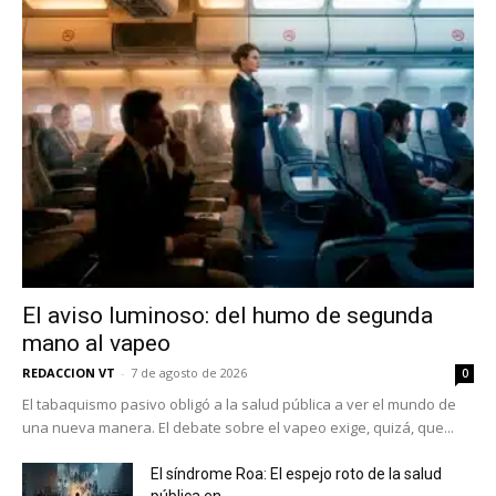
El aviso luminoso: del humo de segunda
mano al vapeo
REDACCION VT
-
7 de agosto de 2026
0
El tabaquismo pasivo obligó a la salud pública a ver el mundo de
una nueva manera. El debate sobre el vapeo exige, quizá, que...
El síndrome Roa: El espejo roto de la salud
pública en...