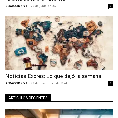
REDACCION VT
-
20 de junio de 2025
0
Noticias Exprés: Lo que dejó la semana
REDACCION VT
-
29 de noviembre de 2024
0
ARTÍCULOS RECIENTES