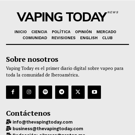
VAPING TODAY
NEWS
INICIO
CIENCIA
POLÍTICA
OPINIÓN
MERCADO
COMUNIDAD
REVISIONES
ENGLISH
CLUB
Sobre nosotros
Vaping Today es el primer diario digital sobre vapeo para
toda la comunidad de Iberoamérica.
Contáctenos
info@thevapingtoday.com
business@thevapingtoday.com