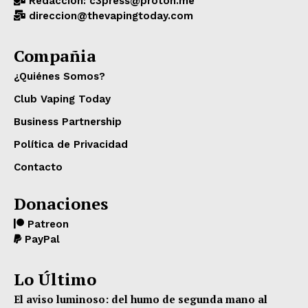
Redacción: c3press@proton.me
direccion@thevapingtoday.com
Compañia
¿Quiénes Somos?
Club Vaping Today
Business Partnership
Política de Privacidad
Contacto
Donaciones
Patreon
PayPal
Lo Último
El aviso luminoso: del humo de segunda mano al