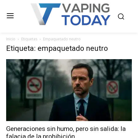
Inicio
Etiquetas
Empaquetado neutro
Etiqueta: empaquetado neutro
Generaciones sin humo, pero sin salida: la
falacia de la prohibición...