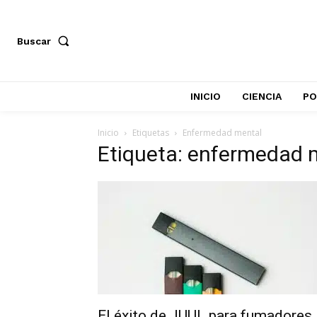
Buscar
INICIO
CIENCIA
PO
Inicio
Etiquetas
Enfermedad mental
Etiqueta: enfermedad 
El éxito de JUUL para fumadores