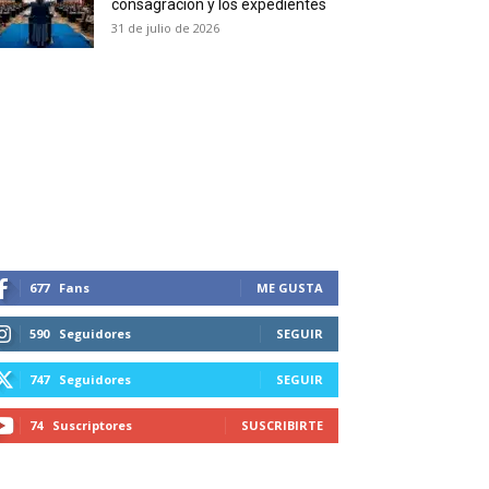
consagración y los expedientes
duction in your email.
31 de julio de 2026
SUBSCRIBIRSE
677
Fans
ME GUSTA
590
Seguidores
SEGUIR
747
Seguidores
SEGUIR
74
Suscriptores
SUSCRIBIRTE