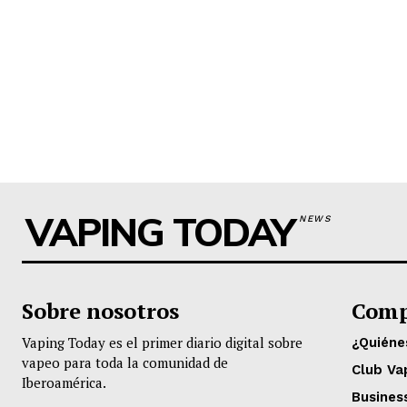
VAPING TODAY
NEWS
Sobre nosotros
Comp
Vaping Today es el primer diario digital sobre
¿Quién
vapeo para toda la comunidad de
Club Va
Iberoamérica.
Busines