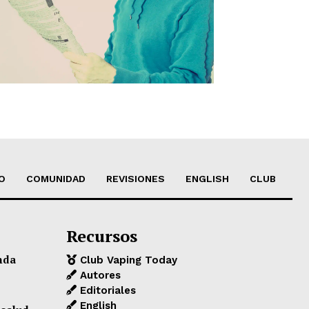
O
COMUNIDAD
REVISIONES
ENGLISH
CLUB
Recursos
nda
Club Vaping Today
Autores
Editoriales
English