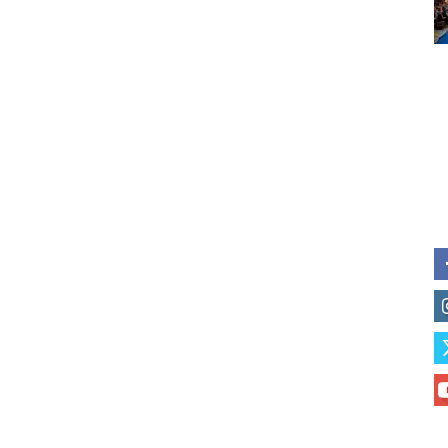
of vaping and tobacco harm re