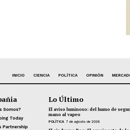
INICIO
CIENCIA
POLÍTICA
OPINIÓN
MERCAD
añia
Lo Último
El aviso luminoso: del humo de segu
es Somos?
mano al vapeo
ping Today
POLÍTICA
7 de agosto de 2026
s Partnership