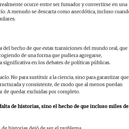
 realmente ocurre entre ser fumador y convertirse en una
cío. A menudo se descarta como anecdótica, incluso cuand
ilares.
aba del hecho de que estas transiciones del mundo real, que
ecogiendo de una forma que pudiera agregarse,
ignificativa en los debates de políticas públicas.
cío. No para sustituir a la ciencia, sino para garantizar que
tructurada y consistente, de modo que al menos puedan
gar de quedar excluidas por completo.
alta de historias, sino el hecho de que incluso miles de
de historias dejó de ser el problema.