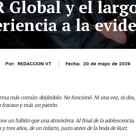
 Global y el larg
riencia a la evid
Por:
REDACCION VT
Fecha:
20 de mayo de 2026
orma más común: dejándolo. No funcionó. Ni una vez, ni dos,
 fracaso y más un patrón.
s un hábito que una atmósfera. Al final de la adolescencia,
tres años, de un infarto, justo antes de la boda de Kurt.