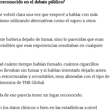
 reconocido en el debate público?
e volvió clara una vez que empecé a hablar con más
ismo utilizando alternativas como el vapeo u otros
nte hubiera dejado de fumar, sino lo parecidas que eran
nvisibles que esas experiencias resultaban en cualquier
ad cuánto tiempo habían fumado, cuántos cigarrillos
 llevaban sin fumar y si habían intentado dejarlo antes.
 estructuradas y recordables, muy alineadas con el tipo de
timonios de THR Global.
da de eso parecía tener un lugar reconocido.
n los datos clínicos o bien en las estadísticas a nivel