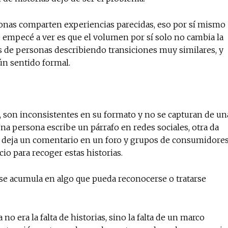
sonas comparten experiencias parecidas, eso por sí mismo
 empecé a ver es que el volumen por sí solo no cambia la
s de personas describiendo transiciones muy similares, y
ún sentido formal.
s, son inconsistentes en su formato y no se capturan de un
a persona escribe un párrafo en redes sociales, otra da
ás deja un comentario en un foro y grupos de consumidore
io para recoger estas historias.
 se acumula en algo que pueda reconocerse o tratarse
o era la falta de historias, sino la falta de un marco