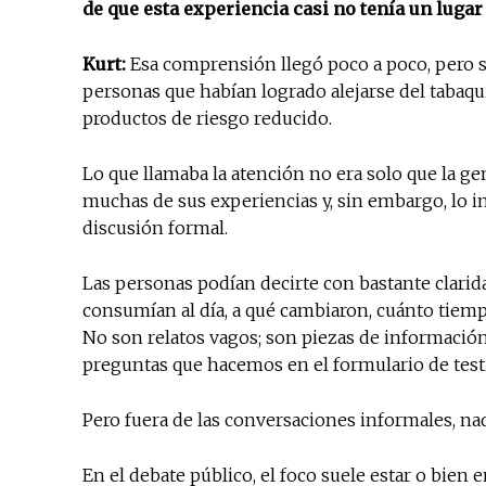
de que esta experiencia casi no tenía un lugar
Kurt:
Esa comprensión llegó poco a poco, pero s
personas que habían logrado alejarse del tabaqu
productos de riesgo reducido.
Lo que llamaba la atención no era solo que la ge
muchas de sus experiencias y, sin embargo, lo i
discusión formal.
Las personas podían decirte con bastante clarid
consumían al día, a qué cambiaron, cuánto tiempo
No son relatos vagos; son piezas de información
preguntas que hacemos en el formulario de tes
Pero fuera de las conversaciones informales, na
En el debate público, el foco suele estar o bien e