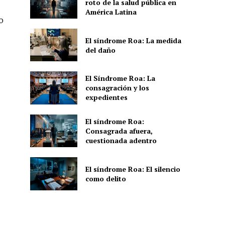
roto de la salud pública en
América Latina
o
El síndrome Roa: La medida
del daño
El Síndrome Roa: La
consagración y los
expedientes
El síndrome Roa:
Consagrada afuera,
cuestionada adentro
El síndrome Roa: El silencio
como delito