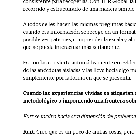
consistente para recogerlas. Con THR Global, la 
recorrido y estructurarlo de una manera simple 
A todos se les hacen las mismas preguntas básic
cuando esa información se recoge en un formato 
posible ver patrones, comprender la escala y, a
que se pueda interactuar más seriamente.
Eso no las convierte automáticamente en evidenci
de las anécdotas aisladas y las lleva hacia algo
simplemente por la forma en que se presenta.
Cuando las experiencias vividas se etiquetan
metodológico o imponiendo una frontera sobr
Kurt se inclina hacia otra dimensión del problema:
Kurt:
Creo que es un poco de ambas cosas, pero