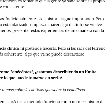
intención es tomar lo que la gente ya sabe sobre su propio
y consistente.
as. Individualmente, cada historia sigue importando. Pero
estandarizado, empieza a hacer algo distinto; se vuelve
l menos, presentar estas experiencias de una manera con la
a clínica, ni pretende hacerlo. Pero sí las saca del terren
 más coherente, algo que ya no puede descartarse
 como “anécdotas”, ¿estamos describiendo un límite
e lo que puede tomarse en serio?
 menos sobre la cantidad que sobre la visibilidad.
 en la práctica a menudo funciona como un mecanismo de