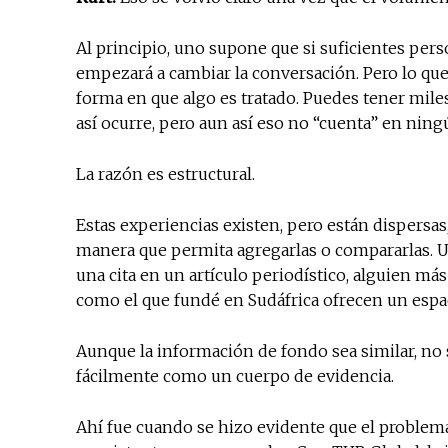
Al principio, uno supone que si suficientes per
empezará a cambiar la conversación. Pero lo que
forma en que algo es tratado. Puedes tener mile
así ocurre, pero aun así eso no “cuenta” en ning
La razón es estructural.
Estas experiencias existen, pero están dispersa
manera que permita agregarlas o compararlas. Un
una cita en un artículo periodístico, alguien m
como el que fundé en Sudáfrica ofrecen un espac
Aunque la información de fondo sea similar, no
fácilmente como un cuerpo de evidencia.
Ahí fue cuando se hizo evidente que el problema n