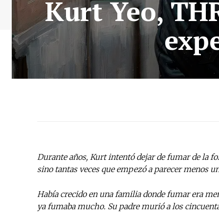
Kurt Yeo, THR
expe
Durante años, Kurt intentó dejar de fumar de la f
sino tantas veces que empezó a parecer menos un
Había crecido en una familia donde fumar era meno
ya fumaba mucho. Su padre murió a los cincuenta y 