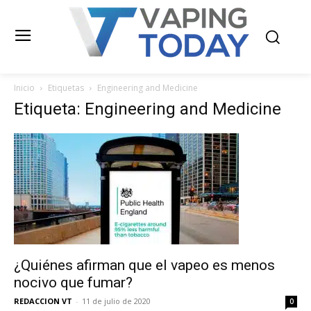
Inicio
Etiquetas
Engineering and Medicine
Etiqueta: Engineering and Medicine
¿Quiénes afirman que el vapeo es menos
nocivo que fumar?
REDACCION VT
-
11 de julio de 2020
0