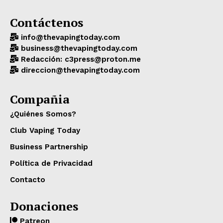
Contáctenos
info@thevapingtoday.com
business@thevapingtoday.com
Redacción: c3press@proton.me
direccion@thevapingtoday.com
Compañia
¿Quiénes Somos?
Club Vaping Today
Business Partnership
Política de Privacidad
Contacto
Donaciones
Patreon