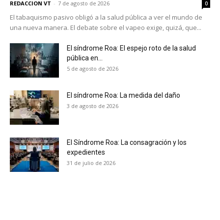
REDACCION VT
-
7 de agosto de 2026
0
El tabaquismo pasivo obligó a la salud pública a ver el mundo de
una nueva manera. El debate sobre el vapeo exige, quizá, que...
El síndrome Roa: El espejo roto de la salud
pública en...
5 de agosto de 2026
El síndrome Roa: La medida del daño
3 de agosto de 2026
El Síndrome Roa: La consagración y los
expedientes
31 de julio de 2026
No te pierdas de las
últimas noticias
Suscríbete a nuestro boletín diario y