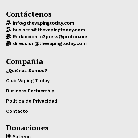
Contáctenos
info@thevapingtoday.com
business@thevapingtoday.com
Redacción: c3press@proton.me
direccion@thevapingtoday.com
Compañia
¿Quiénes Somos?
Club Vaping Today
Business Partnership
Política de Privacidad
Contacto
Donaciones
Patreon