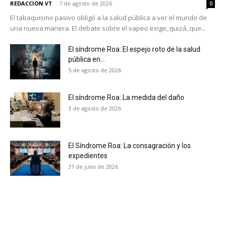
REDACCION VT
-
7 de agosto de 2026
0
El tabaquismo pasivo obligó a la salud pública a ver el mundo de
una nueva manera. El debate sobre el vapeo exige, quizá, que...
El síndrome Roa: El espejo roto de la salud
pública en...
5 de agosto de 2026
El síndrome Roa: La medida del daño
3 de agosto de 2026
El Síndrome Roa: La consagración y los
expedientes
31 de julio de 2026
No te pierdas de las
últimas noticias
Suscríbete a nuestro boletín diario y