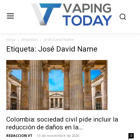
Inicio
Etiquetas
José David Name
Etiqueta: José David Name
Colombia: sociedad civil pide incluir la
reducción de daños en la...
REDACCION VT
-
13 de noviembre de 2020
0