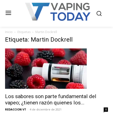
Inicio
Etiquetas
Martin Dockrell
Etiqueta: Martin Dockrell
Los sabores son parte fundamental del
vapeo; ¿tienen razón quienes los...
REDACCION VT
-
4 de diciembre de 2021
0