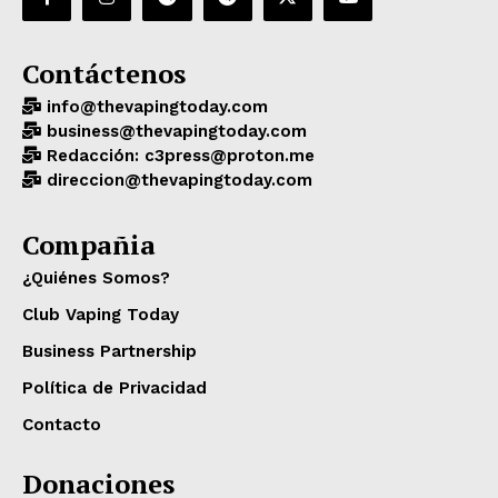
Contáctenos
info@thevapingtoday.com
business@thevapingtoday.com
Redacción: c3press@proton.me
direccion@thevapingtoday.com
Compañia
¿Quiénes Somos?
Club Vaping Today
Business Partnership
Política de Privacidad
Contacto
Donaciones