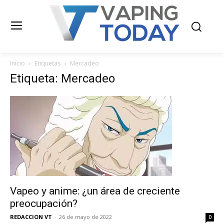
Inicio
Etiquetas
Mercadeo
Etiqueta: Mercadeo
Vapeo y anime: ¿un área de creciente
preocupación?
REDACCION VT
-
26 de mayo de 2022
0