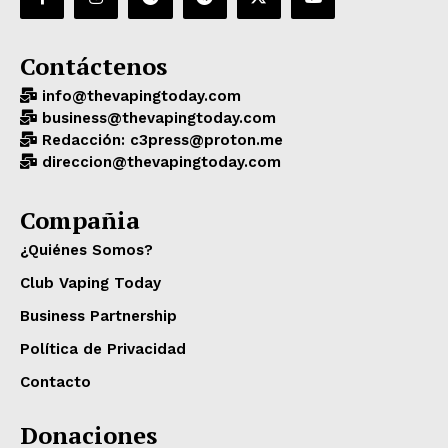
Contáctenos
info@thevapingtoday.com
business@thevapingtoday.com
Redacción: c3press@proton.me
direccion@thevapingtoday.com
Compañia
¿Quiénes Somos?
Club Vaping Today
Business Partnership
Política de Privacidad
Contacto
Donaciones