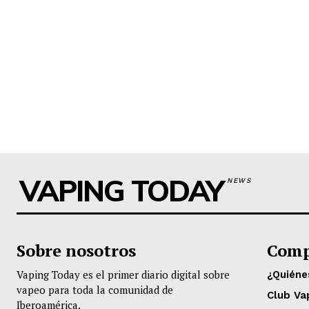
VAPING TODAY
NEWS
Sobre nosotros
Comp
Vaping Today es el primer diario digital sobre
¿Quién
vapeo para toda la comunidad de
Club Va
Iberoamérica.