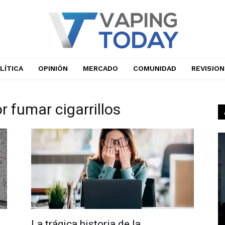
LÍTICA
OPINIÓN
MERCADO
COMUNIDAD
REVISIO
r fumar cigarrillos
La trágica historia de la